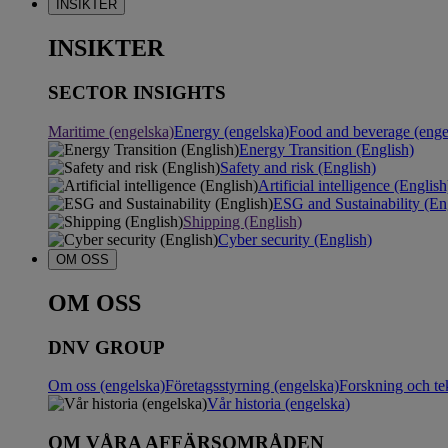
INSIKTER
INSIKTER
SECTOR INSIGHTS
Maritime (engelska)
Energy (engelska)
Food and beverage (enge
Energy Transition (English)
Safety and risk (English)
Artificial intelligence (English
ESG and Sustainability (En
Shipping (English)
Cyber security (English)
OM OSS
OM OSS
DNV GROUP
Om oss (engelska)
Företagsstyrning (engelska)
Forskning och te
Vår historia (engelska)
OM VÅRA AFFÄRSOMRÅDEN