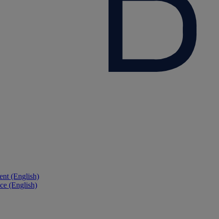
nt (English)
ce (English)