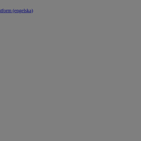
atform (engelska)