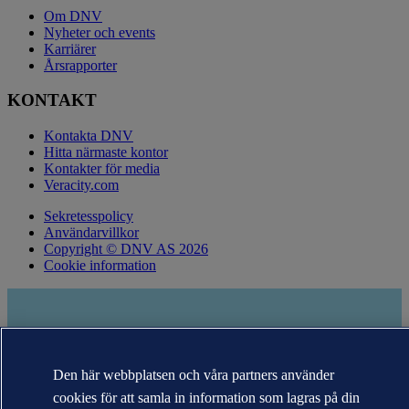
Om DNV
Nyheter och events
Karriärer
Årsrapporter
KONTAKT
Kontakta DNV
Hitta närmaste kontor
Kontakter för media
Veracity.com
Sekretesspolicy
Användarvillkor
Copyright © DNV AS 2026
Cookie information
Den här webbplatsen och våra partners använder
cookies för att samla in information som lagras på din