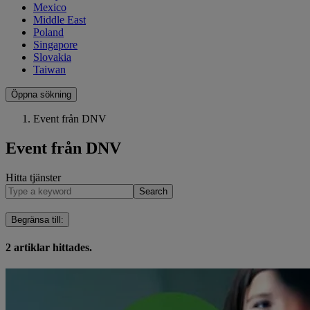
Mexico
Middle East
Poland
Singapore
Slovakia
Taiwan
Öppna sökning
Event från DNV
Event från DNV
Hitta tjänster
Search
Begränsa till
:
2
artiklar hittades.