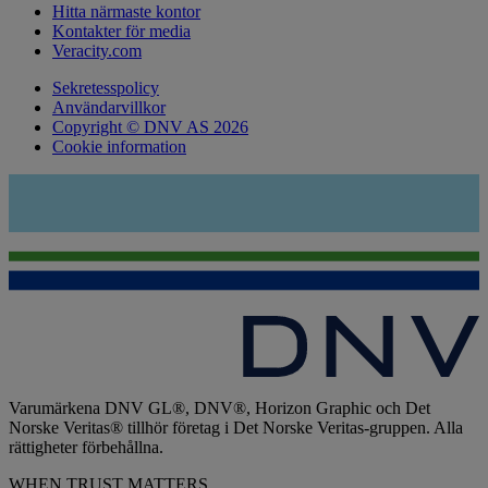
Hitta närmaste kontor
Kontakter för media
Veracity.com
Sekretesspolicy
Användarvillkor
Copyright © DNV AS 2026
Cookie information
Varumärkena DNV GL®, DNV®, Horizon Graphic och Det
Norske Veritas® tillhör företag i Det Norske Veritas-gruppen. Alla
rättigheter förbehållna.
WHEN TRUST MATTERS