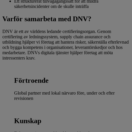
Ett strukturerat tillvägagångssätt för att mildra
säkerhetsincidenter om de skulle inträffa
Varför samarbeta med DNV?
DNV är ett av världens ledande certifieringsorgan. Genom
certifiering av ledningssystem, supply chain assurance och
utbildning hjälper vi företag att hantera risker, säkerställa efterlevnad
och bygga kompetens i organisationer, leverantörskedjor och hos
medarbetare. DNVs digitala tjänster hjälper företag att möta
intressenters krav.
Förtroende
Global partner med lokal närvaro före, under och efter
revisionen
Kunskap