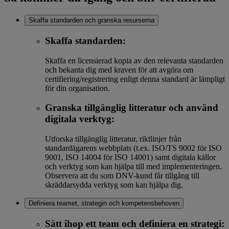
Skaffa standarden och granska resurserna
Skaffa standarden:
Skaffa en licensierad kopia av den relevanta standarden
och bekanta dig med kraven för att avgöra om
certifiering/registrering enligt denna standard är lämpligt
för din organisation.
Granska tillgänglig litteratur och använd
digitala verktyg:
Utforska tillgänglig litteratur, riktlinjer från
standardägarens webbplats (t.ex. ISO/TS 9002 för ISO
9001, ISO 14004 för ISO 14001) samt digitala källor
och verktyg som kan hjälpa till med implementeringen.
Observera att du som DNV-kund får tillgång till
skräddarsydda verktyg som kan hjälpa dig.
Definiera teamet, strategin och kompetensbehoven
Sätt ihop ett team och definiera en strategi: