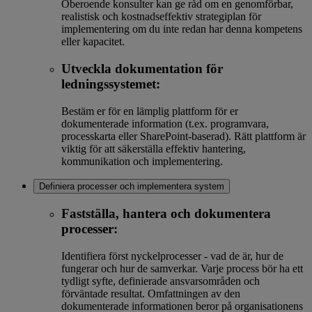
Oberoende konsulter kan ge råd om en genomförbar,
realistisk och kostnadseffektiv strategiplan för
implementering om du inte redan har denna kompetens
eller kapacitet.
Utveckla dokumentation för
ledningssystemet:
Bestäm er för en lämplig plattform för er
dokumenterade information (t.ex. programvara,
processkarta eller SharePoint-baserad). Rätt plattform är
viktig för att säkerställa effektiv hantering,
kommunikation och implementering.
Definiera processer och implementera system
Fastställa, hantera och dokumentera
processer:
Identifiera först nyckelprocesser - vad de är, hur de
fungerar och hur de samverkar. Varje process bör ha ett
tydligt syfte, definierade ansvarsområden och
förväntade resultat. Omfattningen av den
dokumenterade informationen beror på organisationens