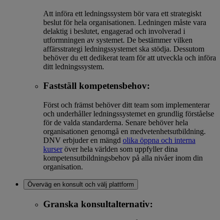
Att införa ett ledningssystem bör vara ett strategiskt
beslut för hela organisationen. Ledningen måste vara
delaktig i beslutet, engagerad och involverad i
utformningen av systemet. De bestämmer vilken
affärsstrategi ledningssystemet ska stödja. Dessutom
behöver du ett dedikerat team för att utveckla och införa
ditt ledningssystem.
Fastställ kompetensbehov:
Först och främst behöver ditt team som implementerar
och underhåller ledningssystemet en grundlig förståelse
för de valda standarderna. Senare behöver hela
organisationen genomgå en medvetenhetsutbildning.
DNV erbjuder en mängd
olika öppna och interna
kurser
över hela världen som uppfyller dina
kompetensutbildningsbehov på alla nivåer inom din
organisation.
Överväg en konsult och välj plattform
Granska konsultalternativ: