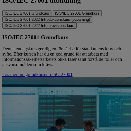
ISO/IEC 27001 utbildning
ISO/IEC 27001 Grundkurs
ISO/IEC 27001 Grundkurs
ISO/IEC 27001:2022 Introduktionskurs (eLearning)
ISO/IEC 27001:2022 Internrevisions kurs
ISO/IEC 27001 Grundkurs
Denna endagskurs ger dig en förståelse för standardens krav och
syfte. Efter kursen har du en god grund för att arbeta med
informationssäkerhetsarbetets olika faser samt förstå de roller och
ansvarsområden som krävs.
Läs mer om grundkursen i ISO 27001