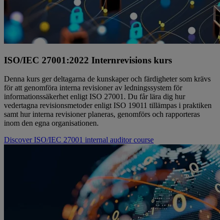
ISO/IEC 27001:2022 Internrevisions kurs
Denna kurs ger deltagarna de kunskaper och färdigheter som krävs
för att genomföra interna revisioner av ledningssystem för
informationssäkerhet enligt ISO 27001. Du får lära dig hur
vedertagna revisionsmetoder enligt ISO 19011 tillämpas i praktiken
samt hur interna revisioner planeras, genomförs och rapporteras
inom den egna organisationen.
Discover ISO/IEC 27001 internal auditor course