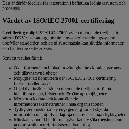
Den är därför idealisk för integration i befintliga ledningssystem och
processer.
Värdet av ISO/IEC 27001-certifiering
Certifiering enligt ISO/IEC 27001
av en oberoende tredje part
såsom DNV visar att organisationens säkerhetsledningssystem
uppfyller standarden och att ni systematiskt kan skydda information
och hantera säkerhetsrisker.
Som ett resultat får ni:
Ökat förtroende och ökad trovärdighet hos kunder, partners
och tillsynsmyndigheter
Möjlighet att konkurrera där ISO/IEC 27001-certifiering
förväntas eller krävs
Objektiva insikter från en oberoende tredje part för att
identifiera risker, brister och förbättringsmöjligheter
Mer konsekventa och kontrollerade
informationssäkerhetsrutiner i hela organisationen
Tydlig demonstration av engagemang för att skydda
information och uppfylla lagliga och avtalsenliga skyldigheter
Minskad sannolikhet för och påverkan av säkerhetsincidenter
genom strukturerad, riskbaserad hantering