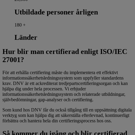
Utbildade personer årligen
180
+
Länder
Hur blir man certifierad enligt ISO/IEC
27001?
För att erhålla certifiering måste du implementera ett effektivt
informationssäkerhetsledningssystem som uppfyller standardens
krav. DNV är ett ackrediterat tredjepartscertifieringsorgan och kan
hjälpa dig under hela processen. Vi erbjuder
informationssäkerhetsledningssystem och relaterade utbildningar,
självbedömningar, gap-analyser och certifiering.
Som kund hos DNV får du också tillgång till en uppsättning digitala
verktyg som kan hjälpa dig att säkerställa efterlevnad, kontinuerligt
förbättra och hantera hela din certifieringsprocess hos oss.
Så kommer du igång och blir certifierad