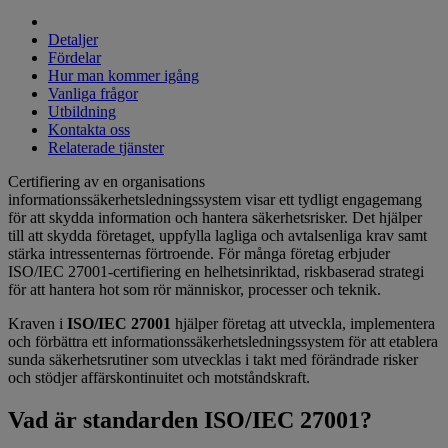
Detaljer
Fördelar
Hur man kommer igång
Vanliga frågor
Utbildning
Kontakta oss
Relaterade tjänster
Certifiering av en organisations
informationssäkerhetsledningssystem visar ett tydligt engagemang
för att skydda information och hantera säkerhetsrisker. Det hjälper
till att skydda företaget, uppfylla lagliga och avtalsenliga krav samt
stärka intressenternas förtroende. För många företag erbjuder
ISO/IEC 27001-certifiering en helhetsinriktad, riskbaserad strategi
för att hantera hot som rör människor, processer och teknik.
Kraven i
ISO/IEC 27001
hjälper företag att utveckla, implementera
och förbättra ett informationssäkerhetsledningssystem för att etablera
sunda säkerhetsrutiner som utvecklas i takt med förändrade risker
och stödjer affärskontinuitet och motståndskraft.
Vad är standarden ISO/IEC 27001?