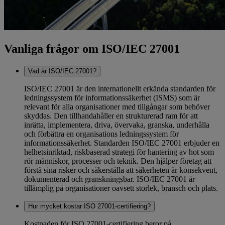
Vanliga frågor om ISO/IEC 27001
Vad är ISO/IEC 27001?
ISO/IEC 27001 är den internationellt erkända standarden för
ledningssystem för informationssäkerhet (ISMS) som är
relevant för alla organisationer med tillgångar som behöver
skyddas. Den tillhandahåller en strukturerad ram för att
inrätta, implementera, driva, övervaka, granska, underhålla
och förbättra en organisations ledningssystem för
informationssäkerhet. Standarden ISO/IEC 27001 erbjuder en
helhetsinriktad, riskbaserad strategi för hantering av hot som
rör människor, processer och teknik. Den hjälper företag att
förstå sina risker och säkerställa att säkerheten är konsekvent,
dokumenterad och granskningsbar. ISO/IEC 27001 är
tillämplig på organisationer oavsett storlek, bransch och plats.
Hur mycket kostar ISO 27001-certifiering?
Kostnaden för ISO 27001-certifiering beror på