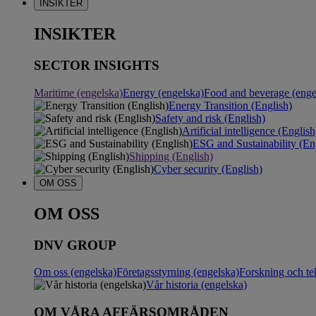
INSIKTER
INSIKTER
SECTOR INSIGHTS
Maritime (engelska)
Energy (engelska)
Food and beverage (enge
Energy Transition (English)
Safety and risk (English)
Artificial intelligence (English
ESG and Sustainability (En
Shipping (English)
Cyber security (English)
OM OSS
OM OSS
DNV GROUP
Om oss (engelska)
Företagsstyrning (engelska)
Forskning och te
Vår historia (engelska)
OM VÅRA AFFÄRSOMRÅDEN