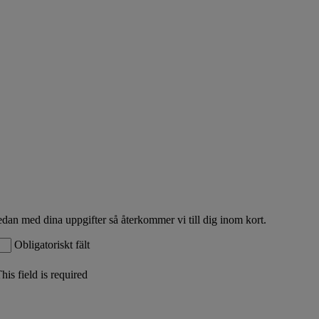
edan med dina uppgifter så återkommer vi till dig inom kort.
Obligatoriskt fält
his field is required