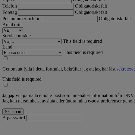
Telefon
Obligatoriskt fält
Företag
Obligatoriskt fält
Postnummer och ort
Obligatoriskt fält
Antal orter
Serviceområde
This field is required
Land
This field is required
Genom att fylla i detta formulär, bekräftar jag att jag har läst
sekretess
This field is required
Ja, jag vill gärna ta emot e-post som innehåller information från DNV
Jag kan närsomhelst avsluta eller ändra mina e-post preferenser gen
A password