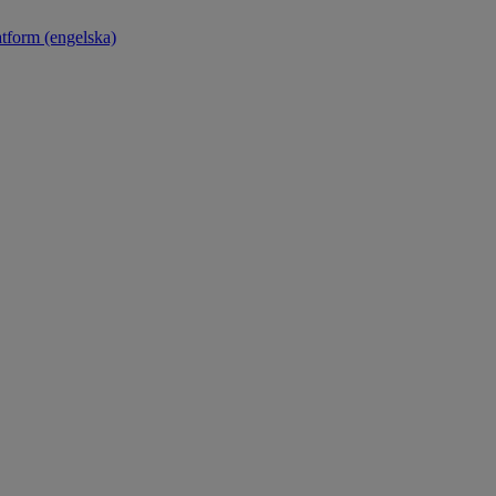
atform (engelska)