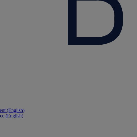
nt (English)
ce (English)