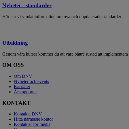
Nyheter - standarder
Här har vi samlat information om nya och uppdaterade standarder
Utbildning
Genom våra kurser kommer du att vara bättre rustad att implementera o
OM OSS
Om DNV
Nyheter och events
Karriärer
Årsrapporter
KONTAKT
Kontakta DNV
Hitta närmaste kontor
Kontakter för media