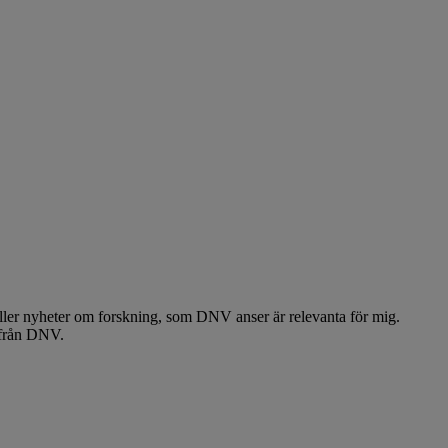
 eller nyheter om forskning, som DNV anser är relevanta för mig.
 från DNV.