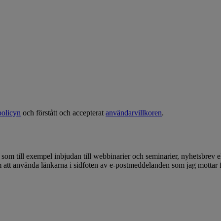
policyn
och förstått och accepterat
användarvillkoren
.
, som till exempel inbjudan till webbinarier och seminarier, nyhetsbrev
om att använda länkarna i sidfoten av e-postmeddelanden som jag mottar