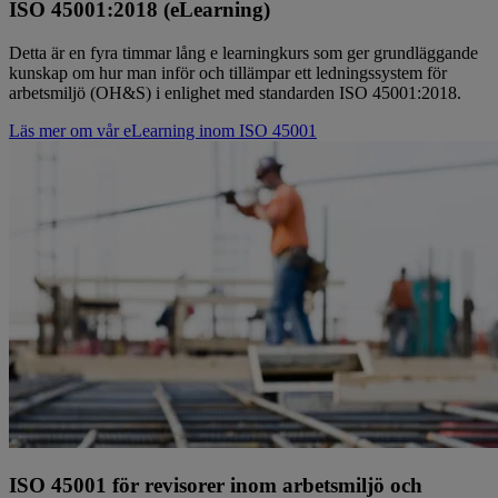
ISO 45001:2018 (eLearning)
Detta är en fyra timmar lång e learningkurs som ger grundläggande
kunskap om hur man inför och tillämpar ett ledningssystem för
arbetsmiljö (OH&S) i enlighet med standarden ISO 45001:2018.
Läs mer om vår eLearning inom ISO 45001
ISO 45001 för revisorer inom arbetsmiljö och