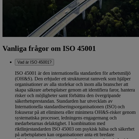
Vanliga frågor om ISO 45001
Vad är ISO 45001?
ISO 45001 är den internationella standarden för arbetsmiljö
(OH&S). Den erbjuder ett strukturerat ramverk som hjälper
organisationer av alla storlekar och inom alla branscher att
skapa säkrare arbetsplatser genom att identifiera faror, hantera
risker och möjligheter samt förbättra den övergripande
säkerhetsprestandan. Standarden har utvecklats av
Internationella standardiseringsorganisationen (ISO) och
fokuserar på att eliminera eller minimera OH&S-risker genom
systematiska processer, ledningens engagemang och
medarbetarnas delaktighet. I kombination med
riktlinjestandarden ISO 45003 om psykisk hälsa och säkerhet
på arbetsplatsen kan organisationer anta ett bredare