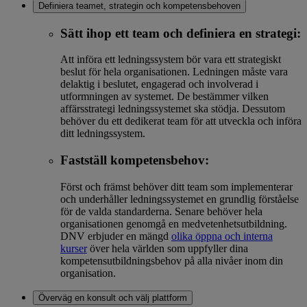
Definiera teamet, strategin och kompetensbehoven
Sätt ihop ett team och definiera en strategi:
Att införa ett ledningssystem bör vara ett strategiskt
beslut för hela organisationen. Ledningen måste vara
delaktig i beslutet, engagerad och involverad i
utformningen av systemet. De bestämmer vilken
affärsstrategi ledningssystemet ska stödja. Dessutom
behöver du ett dedikerat team för att utveckla och införa
ditt ledningssystem.
Fastställ kompetensbehov:
Först och främst behöver ditt team som implementerar
och underhåller ledningssystemet en grundlig förståelse
för de valda standarderna. Senare behöver hela
organisationen genomgå en medvetenhetsutbildning.
DNV erbjuder en mängd
olika öppna och interna
kurser
över hela världen som uppfyller dina
kompetensutbildningsbehov på alla nivåer inom din
organisation.
Överväg en konsult och välj plattform