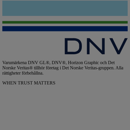
Varumärkena DNV GL®, DNV®, Horizon Graphic och Det
Norske Veritas® tillhör företag i Det Norske Veritas-gruppen. Alla
rättigheter förbehållna.
WHEN TRUST MATTERS