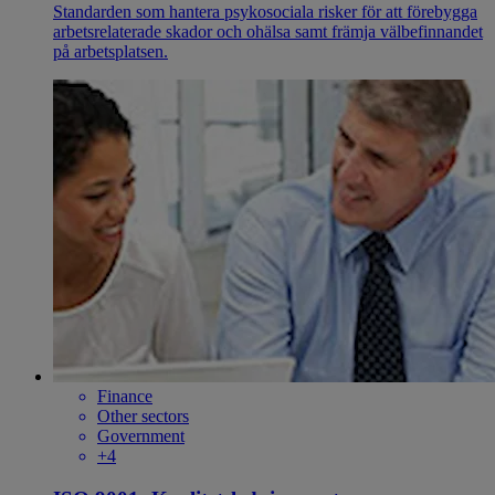
Standarden som hantera psykosociala risker för att förebygga
arbetsrelaterade skador och ohälsa samt främja välbefinnandet
på arbetsplatsen.
Finance
Other sectors
Government
+4