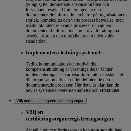
tydligt syfte, definierade ansvarsområden och
förväntade resultat. Omfattningen av den
dokumenterade informationen beror på organisationens
storlek, komplexitet och varje process betydelse, men
måste inkludera relevanta processer och annan
dokumenterad informations om krävs för att uppnå
avsedda resultat och uppfylla kraven i den valda
standarden.
Implementera ledningssystemet:
Tydlig kommunikation och nödvändig
kompetensutbildning är väsentliga delar. Under
implementeringsfasen arbetar du för att säkerställa att
din organisation arbetar enligt definierade och
dokumenterade processer. När detta är klart kan du
bevisa systemets överensstämmelse och effektivitet.
Välj certifieringsorgan/registreringsorgan
Välj ett
certifieringsorgan/registreringsorgan:
Att välja rätt certifieringsorgan kan göra stor skillnad