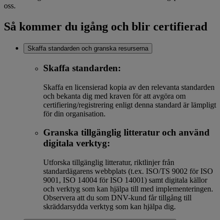
oss.
Så kommer du igång och blir certifierad
Skaffa standarden och granska resurserna
Skaffa standarden:
Skaffa en licensierad kopia av den relevanta standarden
och bekanta dig med kraven för att avgöra om
certifiering/registrering enligt denna standard är lämpligt
för din organisation.
Granska tillgänglig litteratur och använd
digitala verktyg:
Utforska tillgänglig litteratur, riktlinjer från
standardägarens webbplats (t.ex. ISO/TS 9002 för ISO
9001, ISO 14004 för ISO 14001) samt digitala källor
och verktyg som kan hjälpa till med implementeringen.
Observera att du som DNV-kund får tillgång till
skräddarsydda verktyg som kan hjälpa dig.