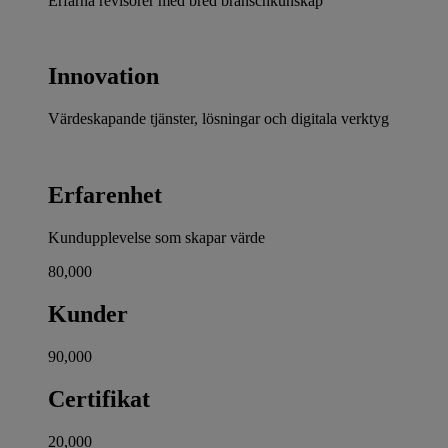
Erfarna revisorer med bred branschkunskap
Innovation
Värdeskapande tjänster, lösningar och digitala verktyg
Erfarenhet
Kundupplevelse som skapar värde
80,000
Kunder
90,000
Certifikat
20,000