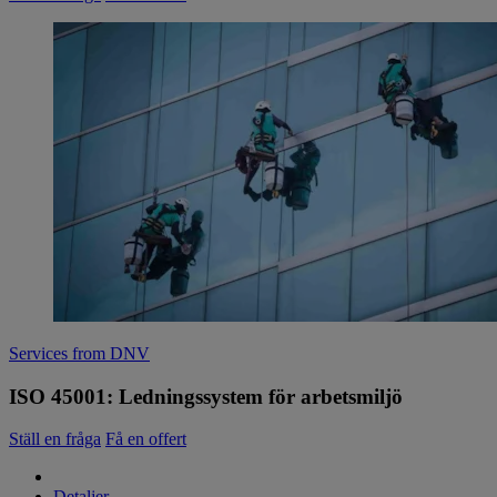
Services from DNV
ISO 45001: Ledningssystem för arbetsmiljö
Ställ en fråga
Få en offert
Detaljer