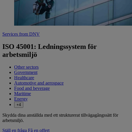
Services from DNV
ISO 45001: Ledningssystem för
arbetsmiljö
Other sectors
Government
Healthcare
Automotive and aerospace
Food and beverage
Maritime
Energy
+4
Skydda dina anställda med ett strukturerat tillvägagångssätt för
arbetsmiljö.
Ställ en fråga
Få en offert