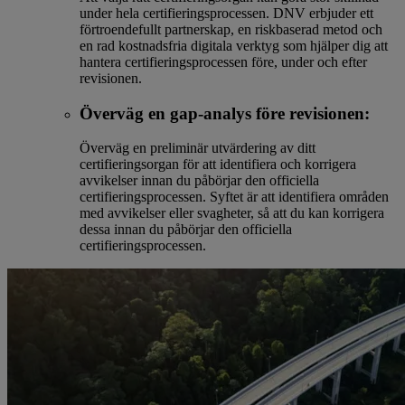
under hela certifieringsprocessen. DNV erbjuder ett
förtroendefullt partnerskap, en riskbaserad metod och
en rad kostnadsfria digitala verktyg som hjälper dig att
hantera certifieringsprocessen före, under och efter
revisionen.
Överväg en gap-analys före revisionen:
Överväg en preliminär utvärdering av ditt
certifieringsorgan för att identifiera och korrigera
avvikelser innan du påbörjar den officiella
certifieringsprocessen. Syftet är att identifiera områden
med avvikelser eller svagheter, så att du kan korrigera
dessa innan du påbörjar den officiella
certifieringsprocessen.