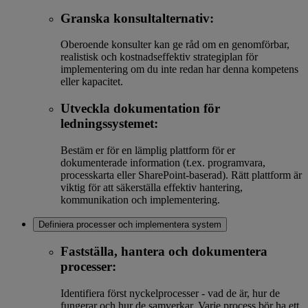
Granska konsultalternativ:
Oberoende konsulter kan ge råd om en genomförbar,
realistisk och kostnadseffektiv strategiplan för
implementering om du inte redan har denna kompetens
eller kapacitet.
Utveckla dokumentation för
ledningssystemet:
Bestäm er för en lämplig plattform för er
dokumenterade information (t.ex. programvara,
processkarta eller SharePoint-baserad). Rätt plattform är
viktig för att säkerställa effektiv hantering,
kommunikation och implementering.
Definiera processer och implementera system
Fastställa, hantera och dokumentera
processer:
Identifiera först nyckelprocesser - vad de är, hur de
fungerar och hur de samverkar. Varje process bör ha ett