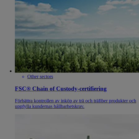
Other sectors
FSC® Chain of Custody-certifiering
Förbättra kontrollen av inköp av trä och träfiber produkter och
uppfylla kundernas hållbarhetskrav.