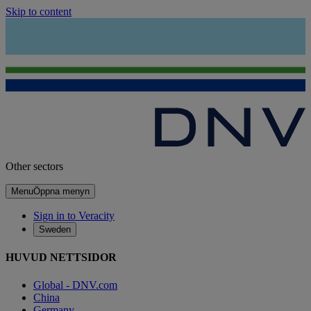
Skip to content
Other sectors
Menu
Öppna menyn
Sign in to Veracity
Sweden
HUVUD NETTSIDOR
Global - DNV.com
China
Germany