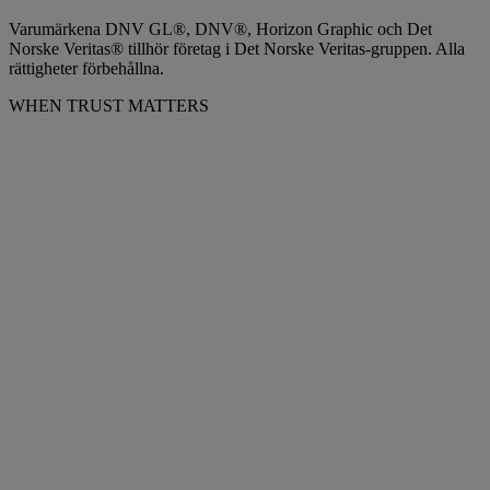
Varumärkena DNV GL®, DNV®, Horizon Graphic och Det
Norske Veritas® tillhör företag i Det Norske Veritas-gruppen. Alla
rättigheter förbehållna.
WHEN TRUST MATTERS