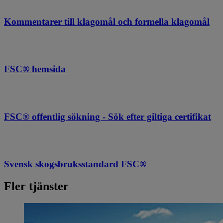
Kommentarer till klagomål och formella klagomål
FSC® hemsida
FSC® offentlig sökning - Sök efter giltiga certifikat
Svensk skogsbruksstandard FSC®
Fler tjänster