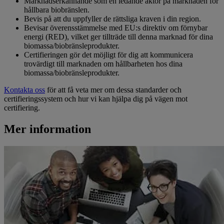
Marknadserkännande som en ledande aktör på marknaden för
hållbara biobränslen.
Bevis på att du uppfyller de rättsliga kraven i din region.
Bevisar överensstämmelse med EU:s direktiv om förnybar
energi (RED), vilket ger tillträde till denna marknad för dina
biomassa/biobränsleprodukter.
Certifieringen gör det möjligt för dig att kommunicera
trovärdigt till marknaden om hållbarheten hos dina
biomassa/biobränsleprodukter.
Kontakta oss
för att få veta mer om dessa standarder och
certifieringssystem och hur vi kan hjälpa dig på vägen mot
certifiering.
Mer information