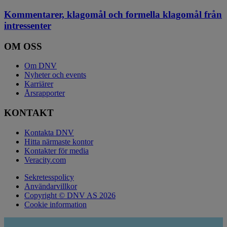
Kommentarer, klagomål och formella klagomål från
intressenter
OM OSS
Om DNV
Nyheter och events
Karriärer
Årsrapporter
KONTAKT
Kontakta DNV
Hitta närmaste kontor
Kontakter för media
Veracity.com
Sekretesspolicy
Användarvillkor
Copyright © DNV AS 2026
Cookie information