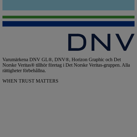
Varumärkena DNV GL®, DNV®, Horizon Graphic och Det
Norske Veritas® tillhör företag i Det Norske Veritas-gruppen. Alla
rättigheter förbehållna.
WHEN TRUST MATTERS