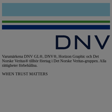
Varumärkena DNV GL®, DNV®, Horizon Graphic och Det
Norske Veritas® tillhör företag i Det Norske Veritas-gruppen. Alla
rättigheter förbehållna.
WHEN TRUST MATTERS