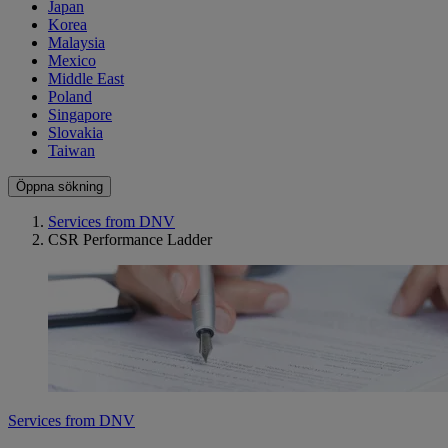
Japan
Korea
Malaysia
Mexico
Middle East
Poland
Singapore
Slovakia
Taiwan
Öppna sökning
Services from DNV
CSR Performance Ladder
Services from DNV