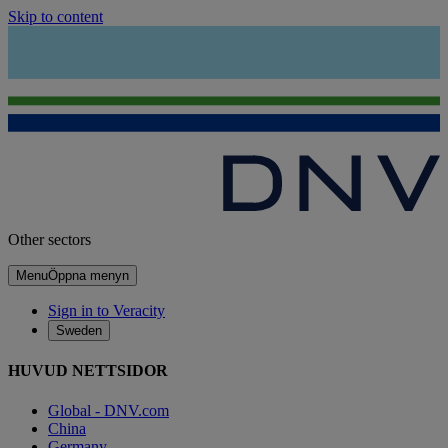
Skip to content
Other sectors
Menu
Öppna menyn
Sign in to Veracity
Sweden
HUVUD NETTSIDOR
Global - DNV.com
China
Germany