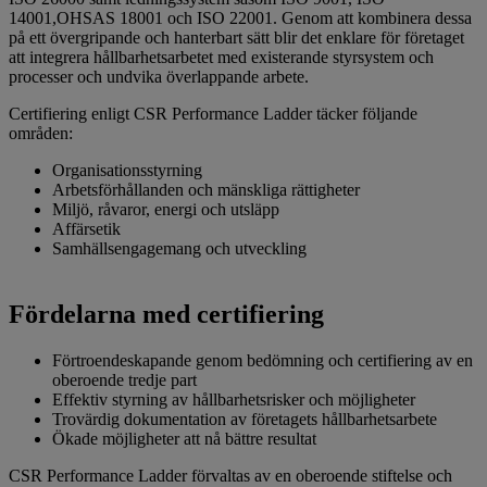
14001,OHSAS 18001 och ISO 22001. Genom att kombinera dessa
på ett övergripande och hanterbart sätt blir det enklare för företaget
att integrera hållbarhetsarbetet med existerande styrsystem och
processer och undvika överlappande arbete.
Certifiering enligt CSR Performance Ladder täcker följande
områden:
Organisationsstyrning
Arbetsförhållanden och mänskliga rättigheter
Miljö, råvaror, energi och utsläpp
Affärsetik
Samhällsengagemang och utveckling
Fördelarna med certifiering
Förtroendeskapande genom bedömning och certifiering av en
oberoende tredje part
Effektiv styrning av hållbarhetsrisker och möjligheter
Trovärdig dokumentation av företagets hållbarhetsarbete
Ökade möjligheter att nå bättre resultat
CSR Performance Ladder förvaltas av en oberoende stiftelse och