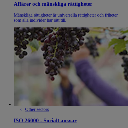
Affärer och mänskliga rättigheter
Mänskliga rättigheter är universella rättigheter och friheter
som alla individer har rätt till.
Other sectors
ISO 26000 - Socialt ansvar