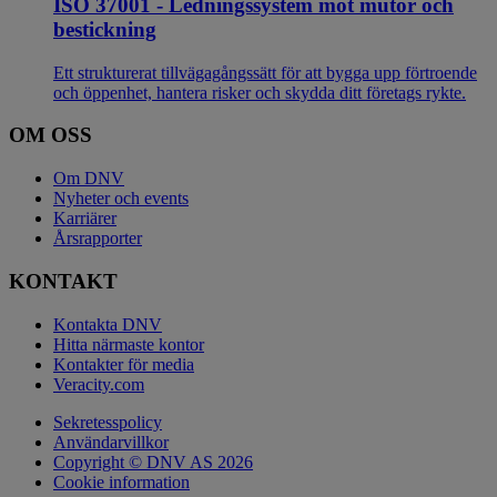
ISO 37001 - Ledningssystem mot mutor och
bestickning
Ett strukturerat tillvägagångssätt för att bygga upp förtroende
och öppenhet, hantera risker och skydda ditt företags rykte.
OM OSS
Om DNV
Nyheter och events
Karriärer
Årsrapporter
KONTAKT
Kontakta DNV
Hitta närmaste kontor
Kontakter för media
Veracity.com
Sekretesspolicy
Användarvillkor
Copyright © DNV AS 2026
Cookie information