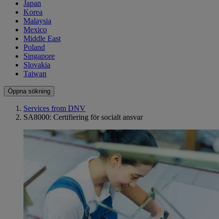
Japan
Korea
Malaysia
Mexico
Middle East
Poland
Singapore
Slovakia
Taiwan
Öppna sökning
Services from DNV
SA8000: Certifiering för socialt ansvar