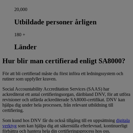
20,000
Utbildade personer årligen
180
+
Länder
Hur blir man certifierad enligt SA8000?
För att bli certifierad måste du först införa ett ledningssystem och
rutiner som uppfyller kraven.
Social Accountability Accreditation Services (SAAS) har
ackrediterat ett antal certifieringsorgan, däribland DNV, för att utföra
revisioner och utfärda ackrediterade SA8000-certifikat. DNV kan
hjälpa dig under hela processen, från relevant utbildning till
certifiering.
Som kund hos DNV får du också tillgång till en uppsättning
digitala
verktyg
som kan hjälpa dig att säkerställa efterlevnad, kontinuerligt
förbättra och hantera hela din certifieringsprocess hos oss.