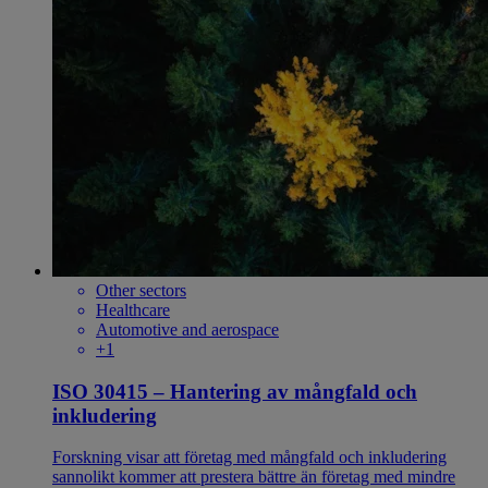
Other sectors
Healthcare
Automotive and aerospace
+1
ISO 30415 – Hantering av mångfald och
inkludering
Forskning visar att företag med mångfald och inkludering
sannolikt kommer att prestera bättre än företag med mindre