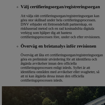
Välj certifieringsorgan/registreringsorgan
Att välja rätt certifieringsorgan/registreringsorgan kan
göra stor skillnad under hela certifieringsprocessen.
DNV erbjuder ett förtroendefullt partnerskap, en
riskbaserad metod och en rad kostnadsfria digitala
verktyg som hjälper dig att hantera
certifieringsprocessen före, under och efter revisionen.
Överväg en bristanalys inför revisionen
Överväg att låta ert certifieringsorgan/registreringsorgan
göra en preliminär utvärdering för att identifiera och
åtgärda avvikelser innan den officiella
certifieringsprocessen enligt inleds. Syftet är att
identifiera områden med avvikelser eller svagheter, så
att ni kan åtgärda dessa innan den officiella
certifieringsprocessen inleds.