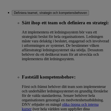
Definiera teamet, strategin och kompetensbehoven
Sätt ihop ett team och definiera en strategi:
Att implementera ett ledningssystem bör vara ett
strategiskt beslut för hela organisationen. Ledningen
måste vara delaktig i beslutet, engagerad och involverad
i utformningen av systemet. De bestämmer vilken
affärsstrategi ledningssystemet ska stödja. Dessutom
behöver du ett dedikerat team för att utveckla och
implementera ditt ledningssystem.
Fastställ kompetensbehov:
Först och främst behöver ditt team som implementerar
och underhåller ledningssystemet en grundlig förståelse
för de valda standarderna. Senare behöver hela
organisationen genomgå en medvetenhetsutbildning.
DNV erbjuder en mängd
olika öppna och interna
kurser
över hela världen som uppfyller dina