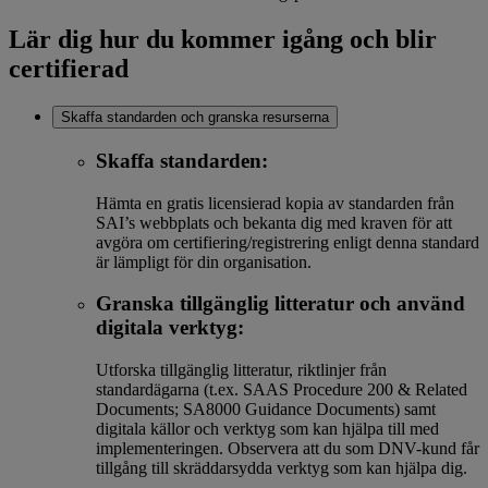
Lär dig hur du kommer igång och blir
certifierad
Skaffa standarden och granska resurserna
Skaffa standarden:
Hämta en gratis licensierad kopia av standarden från
SAI’s webbplats och bekanta dig med kraven för att
avgöra om certifiering/registrering enligt denna standard
är lämpligt för din organisation.
Granska tillgänglig litteratur och använd
digitala verktyg:
Utforska tillgänglig litteratur, riktlinjer från
standardägarna (t.ex. SAAS Procedure 200 & Related
Documents; SA8000 Guidance Documents) samt
digitala källor och verktyg som kan hjälpa till med
implementeringen. Observera att du som DNV-kund får
tillgång till skräddarsydda verktyg som kan hjälpa dig.