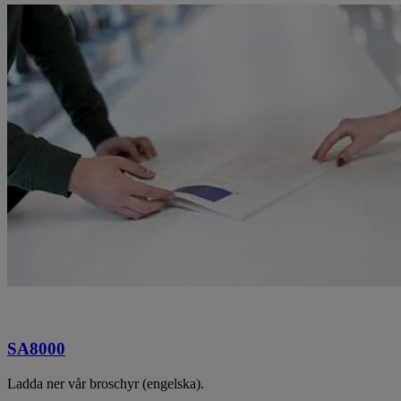
SA8000
Ladda ner vår broschyr (engelska).