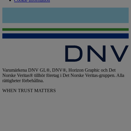
Cookie information
Varumärkena DNV GL®, DNV®, Horizon Graphic och Det
Norske Veritas® tillhör företag i Det Norske Veritas-gruppen. Alla
rättigheter förbehållna.
WHEN TRUST MATTERS