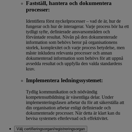
Fastställ, hantera och dokumentera
processer:
Identifiera först nyckelprocesser – vad de är, hur de
fungerar och hur de interagerar. Varje process bör ha ett
tydligt syfte, definierade ansvarsområden och
förväntade resultat. Nivån på den dokumenterade
information som behövs beror på organisationens
storlek, komplexitet och varje process betydelse, men
måste inkludera relevanta processer och annan
dokumenterad information som behövs för att uppnå
avsedda resultat och uppfylla den valda standardens
krav.
Implementera ledningssystemet:
Tydlig kommunikation och nödvändig
kompetensutbildning är väsentliga delar. Under
implementeringsfasen arbetar du för att säkerställa att
din organisation arbetar enligt definierade och
dokumenterade processer. När detta är klart kan du
bevisa systemets efterlevnad och effektivitet.
Välj certifieringsorgan/registreringsorgan