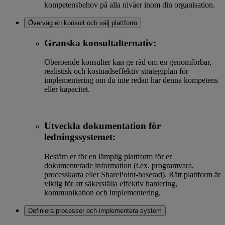
kompetensbehov på alla nivåer inom din organisation.
Överväg en konsult och välj plattform
Granska konsultalternativ:
Oberoende konsulter kan ge råd om en genomförbar,
realistisk och kostnadseffektiv strategiplan för
implementering om du inte redan har denna kompetens
eller kapacitet.
Utveckla dokumentation för
ledningssystemet:
Bestäm er för en lämplig plattform för er
dokumenterade information (t.ex. programvara,
processkarta eller SharePoint-baserad). Rätt plattform är
viktig för att säkerställa effektiv hantering,
kommunikation och implementering.
Definiera processer och implementera system