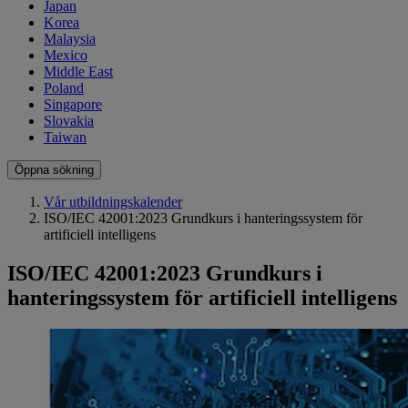
Japan
Korea
Malaysia
Mexico
Middle East
Poland
Singapore
Slovakia
Taiwan
Öppna sökning
Vår utbildningskalender
ISO/IEC 42001:2023 Grundkurs i hanteringssystem för
artificiell intelligens
ISO/IEC 42001:2023 Grundkurs i
hanteringssystem för artificiell intelligens