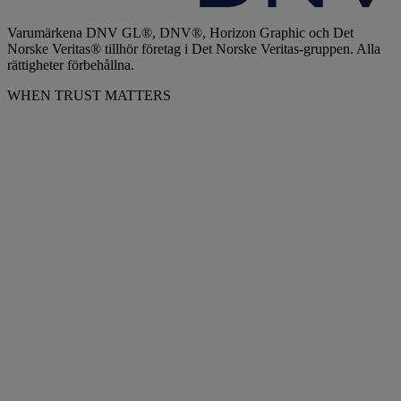
Varumärkena DNV GL®, DNV®, Horizon Graphic och Det
Norske Veritas® tillhör företag i Det Norske Veritas-gruppen. Alla
rättigheter förbehållna.
WHEN TRUST MATTERS