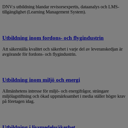
DNV:s utbildning blandar revisorsexpertis, dataanalys och LMS-
tillgänglighet (Learning Management System).
Utbildning inom fordons- och flygindustrin
Att säkerställa kvalitet och säkerhet i varje del av leveranskedjan är
avgörande för fordons- och flygindustrin.
Utbildning inom miljö och energi
Allmänhetens intresse för miljö- och energifrågor, strängare
miljölagstiftning och ökad uppmärksamhet i media ställer högre krav
på företagen idag.
Utbildning i livsmedelssäkerhet