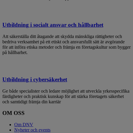
Utbildning i socialt ansvar och hållbarhet
Att säkerställa ditt åtagande att skydda mänskliga rättigheter och
bedriva verksamhet på ett etiskt och ansvarsfullt sätt är avgörande
för att införa etiska metoder och främja en företagskultur som bygger
på hållbarhet.
Utbildning i cybersäkerhet
Ge både specialister och ledare möjlighet att utveckla yrkesspecifika
färdigheter och praktisk kunskap för att stärka företagets säkerhet
och samtidigt främja din karriär
OM OSS
Om DNV
Nyheter och events