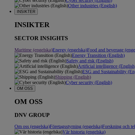
Cyber security (English)
Other industries (English)
INSIKTER
INSIKTER
SECTOR INSIGHTS
Maritime (engelska)
Energy (engelska)
Food and beverage (enge
Energy Transition (English)
Safety and risk (English)
Artificial intelligence (English
ESG and Sustainability (En
Shipping (English)
Cyber security (English)
OM OSS
OM OSS
DNV GROUP
Om oss (engelska)
Företagsstyrning (engelska)
Forskning och te
Vår historia (engelska)