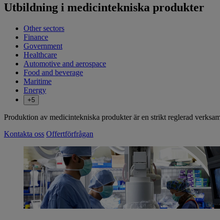
Utbildning i medicintekniska produkter
Other sectors
Finance
Government
Healthcare
Automotive and aerospace
Food and beverage
Maritime
Energy
+5
Produktion av medicintekniska produkter är en strikt reglerad verksamhe
Kontakta oss
Offertförfrågan