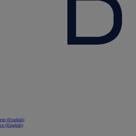
nt (English)
ce (English)