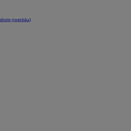
atform (engelska)