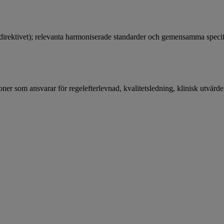
irektivet); relevanta harmoniserade standarder och gemensamma spec
ner som ansvarar för regelefterlevnad, kvalitetsledning, klinisk utvärde