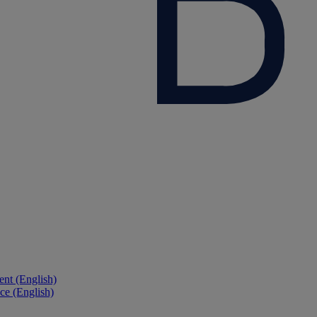
nt (English)
ce (English)