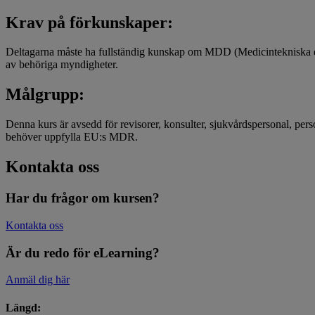
Krav på förkunskaper:
Deltagarna måste ha fullständig kunskap om MDD (Medicintekniska d
av behöriga myndigheter.
Målgrupp:
Denna kurs är avsedd för revisorer, konsulter, sjukvårdspersonal, perso
behöver uppfylla EU:s MDR.
Kontakta oss
Har du frågor om kursen?
Kontakta oss
Är du redo för eLearning?
Anmäl dig här
Längd: