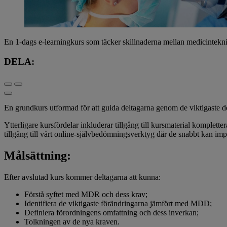
En 1-dags e-learningkurs som täcker skillnaderna mellan medicintek
DELA:
En grundkurs utformad för att guida deltagarna genom de viktigaste 
Ytterligare kursfördelar inkluderar tillgång till kursmaterial komplette
tillgång till vårt online-självbedömningsverktyg där de snabbt kan i
Målsättning:
Efter avslutad kurs kommer deltagarna att kunna:
Förstå syftet med MDR och dess krav;
Identifiera de viktigaste förändringarna jämfört med MDD;
Definiera förordningens omfattning och dess inverkan;
Tolkningen av de nya kraven.