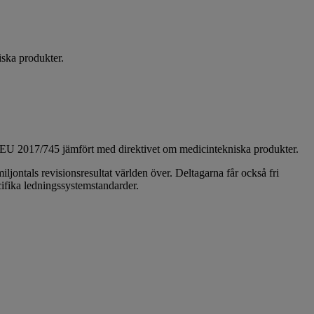
ska produkter.
n EU 2017/745 jämfört med direktivet om medicintekniska produkter.
iljontals revisionsresultat världen över. Deltagarna får också fri
ifika ledningssystemstandarder.