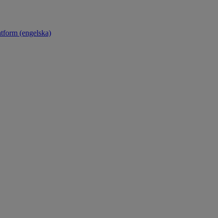
atform (engelska)