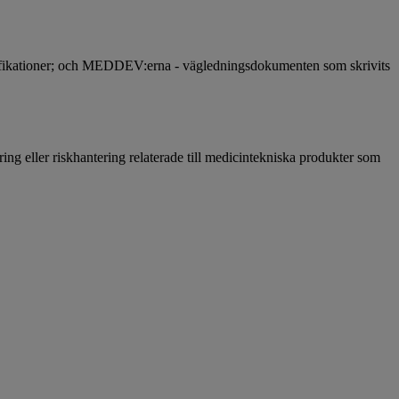
ifikationer; och MEDDEV:erna - vägledningsdokumenten som skrivits
ring eller riskhantering relaterade till medicintekniska produkter som