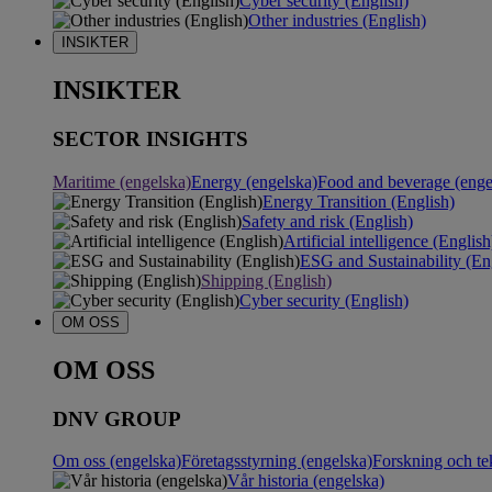
Cyber security (English)
Other industries (English)
INSIKTER
INSIKTER
SECTOR INSIGHTS
Maritime (engelska)
Energy (engelska)
Food and beverage (enge
Energy Transition (English)
Safety and risk (English)
Artificial intelligence (English
ESG and Sustainability (En
Shipping (English)
Cyber security (English)
OM OSS
OM OSS
DNV GROUP
Om oss (engelska)
Företagsstyrning (engelska)
Forskning och te
Vår historia (engelska)