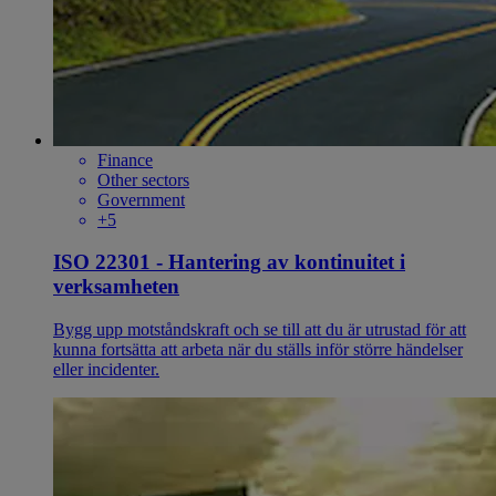
Finance
Other sectors
Government
+5
ISO 22301 - Hantering av kontinuitet i
verksamheten
Bygg upp motståndskraft och se till att du är utrustad för att
kunna fortsätta att arbeta när du ställs inför större händelser
eller incidenter.