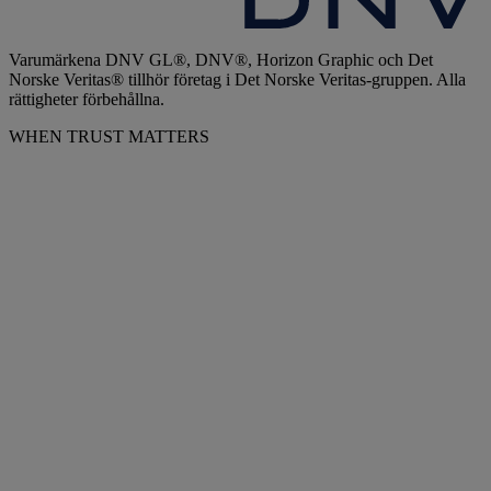
Varumärkena DNV GL®, DNV®, Horizon Graphic och Det
Norske Veritas® tillhör företag i Det Norske Veritas-gruppen. Alla
rättigheter förbehållna.
WHEN TRUST MATTERS