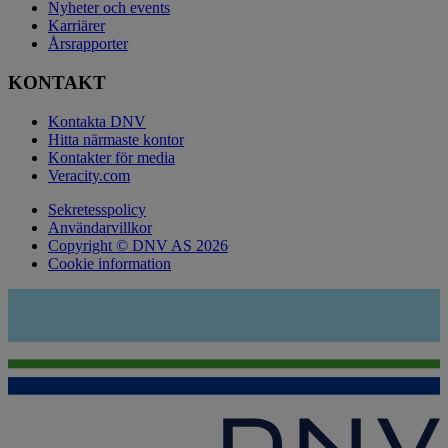
Nyheter och events
Karriärer
Årsrapporter
KONTAKT
Kontakta DNV
Hitta närmaste kontor
Kontakter för media
Veracity.com
Sekretesspolicy
Användarvillkor
Copyright © DNV AS 2026
Cookie information