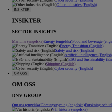
Cyber security (English)
Other industries (English)
INSIKTER
INSIKTER
SECTOR INSIGHTS
Maritime (engelska)
Energy (engelska)
Food and beverage (enge
Energy Transition (English)
Safety and risk (English)
Artificial intelligence (English
ESG and Sustainability (En
Shipping (English)
Cyber security (English)
OM OSS
OM OSS
DNV GROUP
Om oss (engelska)
Företagsstyrning (engelska)
Forskning och te
Vår historia (engelska)