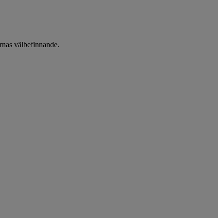
arnas välbefinnande.