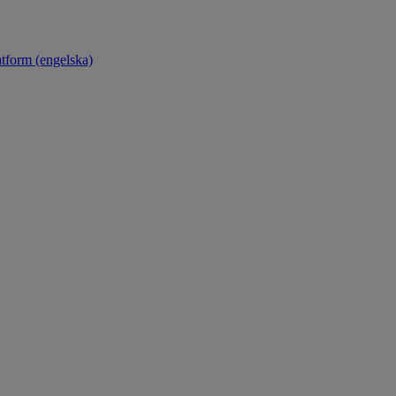
atform (engelska)