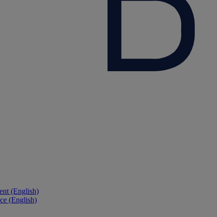
nt (English)
ce (English)