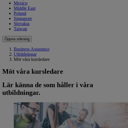
Mexico
Middle East
Poland
Singapore
Slovakia
Taiwan
Öppna sökning
Business Assurance
Utbildningar
Möt våra kursledare
Möt våra kursledare
Lär känna de som håller i våra
utbildningar.