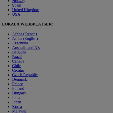
Norway
Spain
United Kingdom
USA
LOKALA WEBBPLATSER:
Africa (French)
Africa (English)
Argentina
Australia and NZ
Belgium
Brazil
Canada
Chile
Croatia
Czech Republic
Denmark
France
Finland
Hungary
India
Japan
Korea
Malaysia