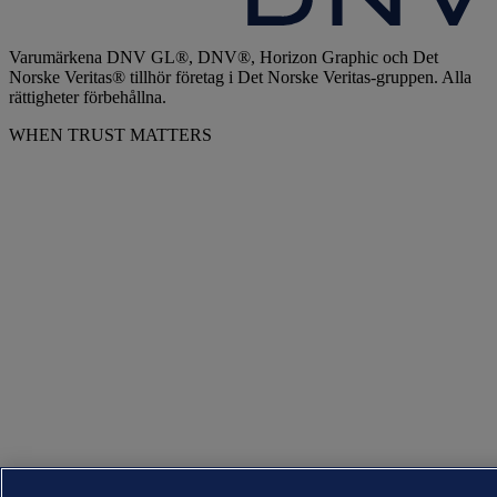
Varumärkena DNV GL®, DNV®, Horizon Graphic och Det
Norske Veritas® tillhör företag i Det Norske Veritas-gruppen. Alla
rättigheter förbehållna.
WHEN TRUST MATTERS