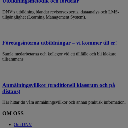
Utbildningsmetodik och fördelar
DNV:s utbildning blandar revisorsexpertis, dataanalys och LMS-
tillgänglighet (Learning Management System).
Företagsinterna utbildningar – vi kommer till er!
Samla medarbetarna och kollegor vid ett tillfälle och bli klokare
tillsammans.
Anmälningsvillkor (traditionell klassrum och på
distans)
Här hittar du våra anmälningsvillkor och annan praktisk information.
OM OSS
Om DNV