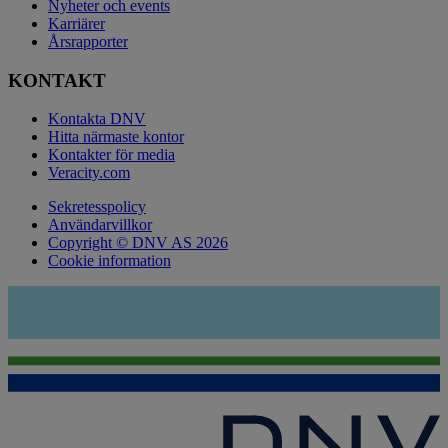
Nyheter och events
Karriärer
Årsrapporter
KONTAKT
Kontakta DNV
Hitta närmaste kontor
Kontakter för media
Veracity.com
Sekretesspolicy
Användarvillkor
Copyright © DNV AS 2026
Cookie information