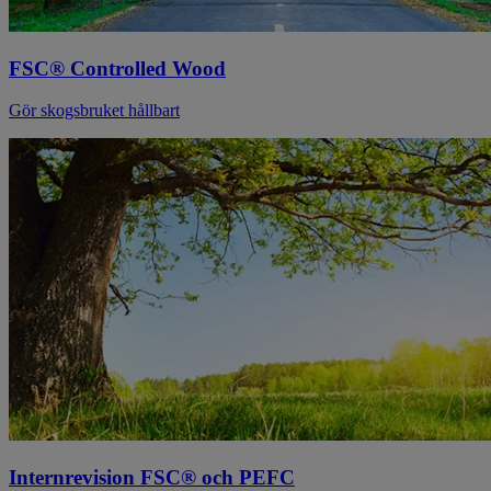
FSC® Controlled Wood
Gör skogsbruket hållbart
Internrevision FSC® och PEFC