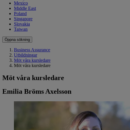
Mexico
Middle East
Poland
Singapore
Slovakia
Taiwan
Öppna sökning
Business Assurance
Utbildningar
Möt våra kursledare
Möt våra kursledare
Möt våra kursledare
Emilia Bröms Axelsson