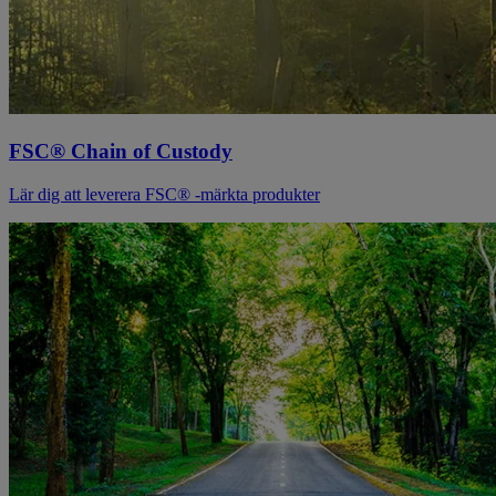
FSC® Chain of Custody
Lär dig att leverera FSC® -märkta produkter