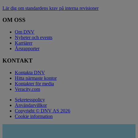
Lär dig om standardens krav på interna revisioner
OM OSS
Om DNV
Nyheter och events
Karriärer
Årsrapporter
KONTAKT
Kontakta DNV
Hitta närmaste kontor
Kontakter för media
Veracity.com
Sekretesspolicy
Användarvillkor
Copyright © DNV AS 2026
Cookie information