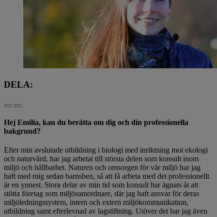
DELA:
Hej Emilia, kan du berätta om dig och din professionella
bakgrund?
Efter min avslutade utbildning i biologi med inriktning mot ekologi
och naturvård, har jag arbetat till största delen som konsult inom
miljö och hållbarhet. Naturen och omsorgen för vår miljö har jag
haft med mig sedan barnsben, så att få arbeta med det professionellt
är en ynnest. Stora delar av min tid som konsult har ägnats åt att
stötta företag som miljösamordnare, där jag haft ansvar för deras
miljöledningssystem, intern och extern miljökommunikation,
utbildning samt efterlevnad av lagstiftning. Utöver det har jag även