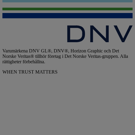
Varumärkena DNV GL®, DNV®, Horizon Graphic och Det
Norske Veritas® tillhör företag i Det Norske Veritas-gruppen. Alla
rättigheter förbehållna.
WHEN TRUST MATTERS