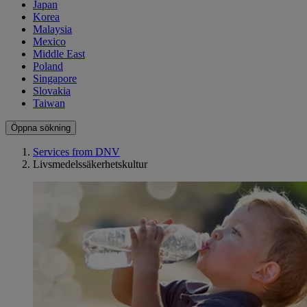
Japan
Korea
Malaysia
Mexico
Middle East
Poland
Singapore
Slovakia
Taiwan
Öppna sökning
Services from DNV
Livsmedelssäkerhetskultur