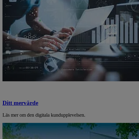
Ditt mervärde
Läs mer om den digitala kundupplevelsen.