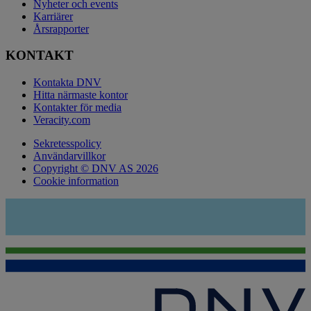
Nyheter och events
Karriärer
Årsrapporter
KONTAKT
Kontakta DNV
Hitta närmaste kontor
Kontakter för media
Veracity.com
Sekretesspolicy
Användarvillkor
Copyright © DNV AS 2026
Cookie information