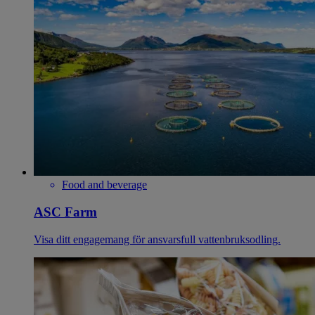
Food and beverage
ASC Farm
Visa ditt engagemang för ansvarsfull vattenbruksodling.