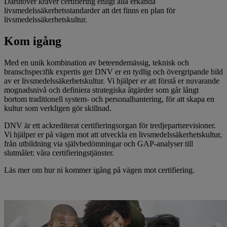
Därutöver kräver certifiering enligt alla erkända
livsmedelssäkerhetsstandarder att det finns en plan för
livsmedelssäkerhetskultur.
Kom igång
Med en unik kombination av beteendemässig, teknisk och
branschspecifik expertis ger DNV er en tydlig och övergripande bild
av er livsmedelssäkerhetskultur. Vi hjälper er att förstå er nuvarande
mognadsnivå och definiera strategiska åtgärder som går långt
bortom traditionell system- och personalhantering, för att skapa en
kultur som verkligen gör skillnad.
DNV är ett ackrediterat certifieringsorgan för tredjepartsrevisioner.
Vi hjälper er på vägen mot att utveckla en livsmedelssäkerhetskultur,
från utbildning via självbedömningar och GAP-analyser till
slutmålet: våra certifieringstjänster.
Läs mer om hur ni kommer igång på vägen mot certifiering.