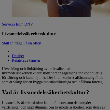
Services from DNV
Livsmedelssäkerhetskultur
Ställ en fråga
Få en offert
Detaljer
Relaterade tjänster
Utveckling och förbättring av en kvalitet- och
livsmedelssäkerhetskultur stöttar ert engagemang för kontinuerlig
förbättring och kundnöjdhet. Det är en konkret affärsmässig fördel
som är viktig för att bygga motståndskraftiga och hållbara företag.
Vad är livsmedelssäkerhetskultur?
Livsmedelssäkerhetskultur kan definieras som de attityder,
värderingar och uppfattningar om livsmedelssäkerhet, som delas av