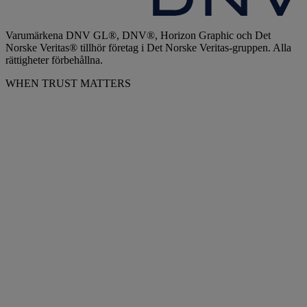
Varumärkena DNV GL®, DNV®, Horizon Graphic och Det
Norske Veritas® tillhör företag i Det Norske Veritas-gruppen. Alla
rättigheter förbehållna.
WHEN TRUST MATTERS