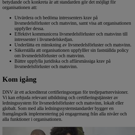
betydande och konkreta är att standarden gör det möjligt för
organisationen att:
Utvärdera och bedöma intressenters krav på
livsmedelsförluster och matsvinn, samt visa att organisationen
uppfyller dessa.
Effektivt kommunicera livsmedelsförluster och matsvinn till
intressenter i livsmedelskedjan.
Underlätta en minskning av livsmedelsförluster och matsvinn.
Säkerställa att organisationen uppfylller sin fastställda policy
om livsmedelsförluster och matsvinn.
Bättre uppfylla juridiska och affärsmässiga krav på
livsmedelsförluster och matsvinn.
Kom igång
DNV är ett ackrediterat certifieringsorgan för tredjepartsrevisioner.
Vi kan erbjuda relevant utbildning och certifieringstjänster av
ledningssystem för livsmedelsförluster och matsvinn, lokalt eller
globalt. Som med alla ledningssystemstandarder bygger en
framgångsrik implementering på engagemang från alla nivåer och
alla funktioner i organisationen.