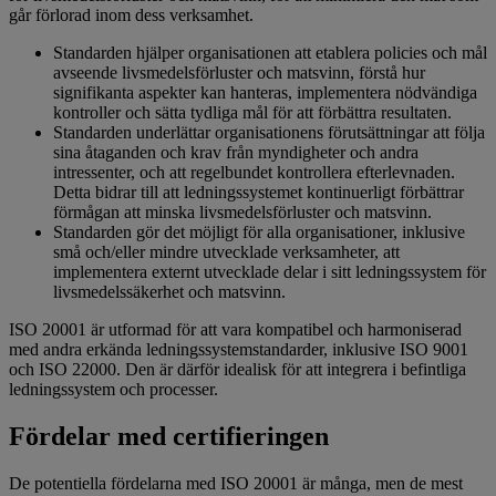
går förlorad inom dess verksamhet.
Standarden hjälper organisationen att etablera policies och mål
avseende livsmedelsförluster och matsvinn, förstå hur
signifikanta aspekter kan hanteras, implementera nödvändiga
kontroller och sätta tydliga mål för att förbättra resultaten.
Standarden underlättar organisationens förutsättningar att följa
sina åtaganden och krav från myndigheter och andra
intressenter, och att regelbundet kontrollera efterlevnaden.
Detta bidrar till att ledningssystemet kontinuerligt förbättrar
förmågan att minska livsmedelsförluster och matsvinn.
Standarden gör det möjligt för alla organisationer, inklusive
små och/eller mindre utvecklade verksamheter, att
implementera externt utvecklade delar i sitt ledningssystem för
livsmedelssäkerhet och matsvinn.
ISO 20001 är utformad för att vara kompatibel och harmoniserad
med andra erkända ledningssystemstandarder, inklusive ISO 9001
och ISO 22000. Den är därför idealisk för att integrera i befintliga
ledningssystem och processer.
Fördelar med certifieringen
De potentiella fördelarna med ISO 20001 är många, men de mest