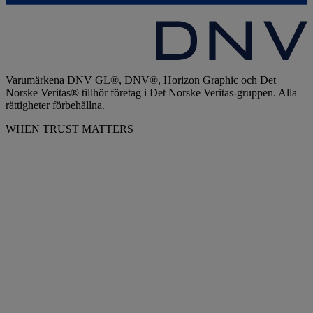
Varumärkena DNV GL®, DNV®, Horizon Graphic och Det
Norske Veritas® tillhör företag i Det Norske Veritas-gruppen. Alla
rättigheter förbehållna.
WHEN TRUST MATTERS