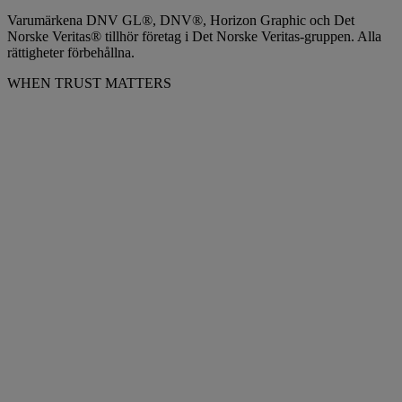
Varumärkena DNV GL®, DNV®, Horizon Graphic och Det
Norske Veritas® tillhör företag i Det Norske Veritas-gruppen. Alla
rättigheter förbehållna.
WHEN TRUST MATTERS