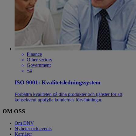
Finance
Other sectors
Government
+4
ISO 9001: Kvalitetsledningssystem
Förbättra kvaliteten på dina produkter och tjänster för att
konsekvent uppfylla kundernas förväntningar.
OM OSS
Om DNV
Nyheter och events
Karriärer