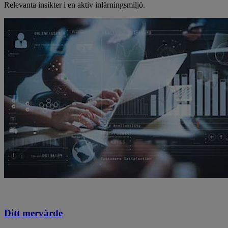
Relevanta insikter i en aktiv inlärningsmiljö.
Ditt mervärde