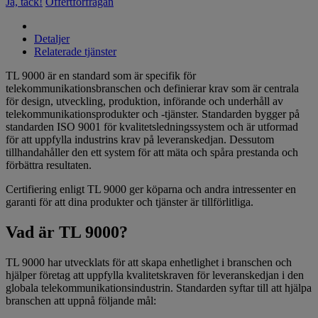
Ja, tack!
Offertförfrågan
Detaljer
Relaterade tjänster
TL 9000 är en standard som är specifik för
telekommunikationsbranschen och definierar krav som är centrala
för design, utveckling, produktion, införande och underhåll av
telekommunikationsprodukter och -tjänster. Standarden bygger på
standarden ISO 9001 för kvalitetsledningssystem och är utformad
för att uppfylla industrins krav på leveranskedjan. Dessutom
tillhandahåller den ett system för att mäta och spåra prestanda och
förbättra resultaten.
Certifiering enligt TL 9000 ger köparna och andra intressenter en
garanti för att dina produkter och tjänster är tillförlitliga.
Vad är TL 9000?
TL 9000 har utvecklats för att skapa enhetlighet i branschen och
hjälper företag att uppfylla kvalitetskraven för leveranskedjan i den
globala telekommunikationsindustrin. Standarden syftar till att hjälpa
branschen att uppnå följande mål: