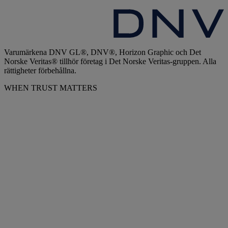
Varumärkena DNV GL®, DNV®, Horizon Graphic och Det
Norske Veritas® tillhör företag i Det Norske Veritas-gruppen. Alla
rättigheter förbehållna.
WHEN TRUST MATTERS