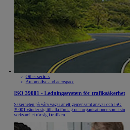
Other sectors
Automotive and aerospace
ISO 39001 - Ledningssystem för trafiksäkerhet
Säkerheten på våra vägar är ett gemensamt ansvar och ISO
39001 vänder sig till alla företag och organisationer som i sin
verksamhet rör sig i trafiken.