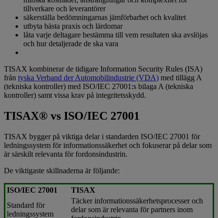
tillverkare och leverantörer
säkerställa bedömningarnas jämförbarhet och kvalitet
utbyta bästa praxis och lärdomar
låta varje deltagare bestämma till vem resultaten ska avslöjas
och hur detaljerade de ska vara
TISAX kombinerar de tidigare Information Security Rules (ISA)
från
tyska
Verband der Automobilindustrie (VDA)
med tillägg A
(tekniska kontroller) med ISO/IEC 27001:s bilaga A (tekniska
kontroller) samt vissa krav på integritetsskydd.
TISAX® vs ISO/IEC 27001
TISAX bygger på viktiga delar i standarden ISO/IEC 27001 för
ledningssystem för informationssäkerhet och fokuserar på delar som
är särskilt relevanta för fordonsindustrin.
De viktigaste skillnaderna är följande:
ISO/IEC 27001
TISAX
Täcker informationssäkerhetsprocesser och
Standard för
delar som är relevanta för partners inom
ledningssystem