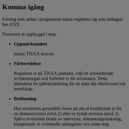
Komma igång
Företag som deltar i programmet måste registrera sig som deltagare
hos ENX.
Processen är uppbyggd i steg:
Uppmärksamhet
känna TISAX-kraven.
Förberedelser
Registrera er på TISAX-portalen, välj ert ackrediterade
revisionsorgan och förbered er för revisionen. Detta
inkluderar en självutvärdering för att mäta din efterlevnad och
beredskap.
Bedömning
Hur revisionen genomförs beror på om ni kvalificerar er för
en distansrevision (nivå 2) eller en fysisk revision (nivå 3).
Själva revisionen består av intervjuer, dokumentgranskning,
klargörande av eventuella iakttagelser och nästa steg.