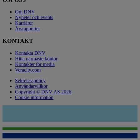
Om DNV
Nyheter och events
Karriärer
Årsrapporter
KONTAKT
Kontakta DNV
Hitta närmaste kontor
Kontakter för media
Veracity.com
Sekretesspolicy
Användarvillkor
Copyright © DNV AS 2026
Cookie information