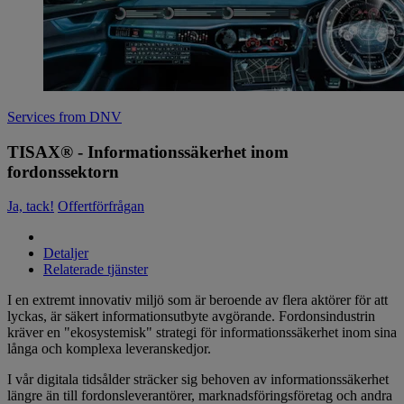
Services from DNV
TISAX® - Informationssäkerhet inom
fordonssektorn
Ja, tack!
Offertförfrågan
Detaljer
Relaterade tjänster
I en extremt innovativ miljö som är beroende av flera aktörer för att
lyckas, är säkert informationsutbyte avgörande. Fordonsindustrin
kräver en "ekosystemisk" strategi för informationssäkerhet inom sina
långa och komplexa leveranskedjor.
I vår digitala tidsålder sträcker sig behoven av informationssäkerhet
längre än till fordonsleverantörer, marknadsföringsföretag och andra