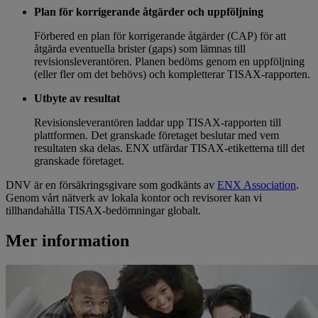
Plan för korrigerande åtgärder och uppföljning
Förbered en plan för korrigerande åtgärder (CAP) för att
åtgärda eventuella brister (gaps) som lämnas till
revisionsleverantören. Planen bedöms genom en uppföljning
(eller fler om det behövs) och kompletterar TISAX-rapporten.
Utbyte av resultat
Revisionsleverantören laddar upp TISAX-rapporten till
plattformen. Det granskade företaget beslutar med vem
resultaten ska delas. ENX utfärdar TISAX-etiketterna till det
granskade företaget.
DNV är en försäkringsgivare som godkänts av
ENX Association
.
Genom vårt nätverk av lokala kontor och revisorer kan vi
tillhandahålla TISAX-bedömningar globalt.
Mer information