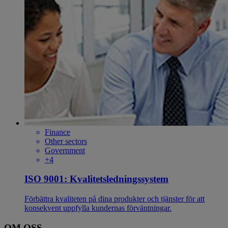
Finance
Other sectors
Government
+4
ISO 9001: Kvalitetsledningssystem
Förbättra kvaliteten på dina produkter och tjänster för att
konsekvent uppfylla kundernas förväntningar.
OM OSS