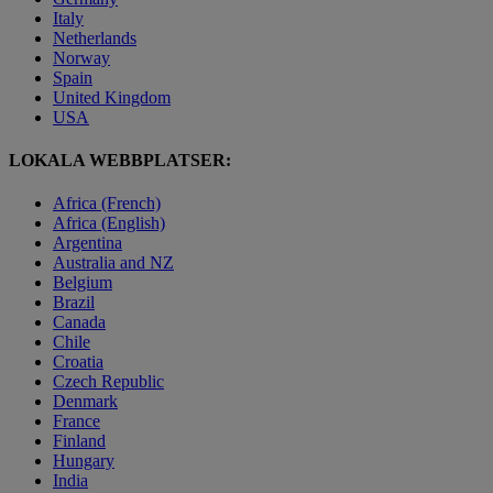
Italy
Netherlands
Norway
Spain
United Kingdom
USA
LOKALA WEBBPLATSER:
Africa (French)
Africa (English)
Argentina
Australia and NZ
Belgium
Brazil
Canada
Chile
Croatia
Czech Republic
Denmark
France
Finland
Hungary
India