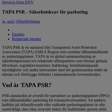
Services from DNV
TAPA PSR - Säkerhetskrav för parkering
Ja, tack!
Offertförfrågan
Detaljer
Relaterade tjänster
TAPA PSR är en standard från Transported Asset Protection
Association (TAPA) EMEA Region som omfattar tillhandahållande
av parkeringsplatser. TAPA är en global sammanslutning av
säkerhetspersonal och relaterade affärspartners som förenar globala
tillverkare, logistikleverantörer, fraktbolag, brottsbekämpande
myndigheter och andra intressenter med det gemensamma målet att
minska och förebygga förluster i internationella leveranskedjor.
Vad är TAPA PSR?
PSR-standarden är avsedd för operatörer av parkeringsplatser (PPO)
som tillhandahåller parkering för transportverksamhet. Att parkera
lastbilar på oklassificerade eller osäkrade parkeringsplatser är ofta
oundvikligt, men ökar avsevärt risken för lastförluster genom stöld.