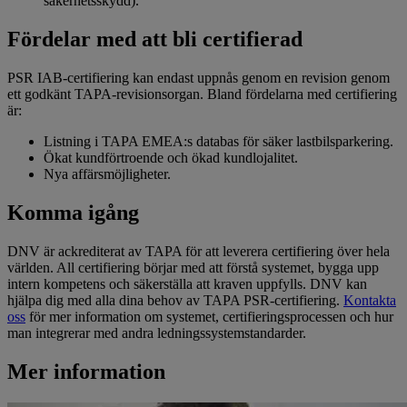
säkerhetsskydd).
Fördelar med att bli certifierad
PSR IAB-certifiering kan endast uppnås genom en revision genom
ett godkänt TAPA-revisionsorgan. Bland fördelarna med certifiering
är:
Listning i TAPA EMEA:s databas för säker lastbilsparkering.
Ökat kundförtroende och ökad kundlojalitet.
Nya affärsmöjligheter.
Komma igång
DNV är ackrediterat av TAPA för att leverera certifiering över hela
världen. All certifiering börjar med att förstå systemet, bygga upp
intern kompetens och säkerställa att kraven uppfylls. DNV kan
hjälpa dig med alla dina behov av TAPA PSR-certifiering.
Kontakta
oss
för mer information om systemet, certifieringsprocessen och hur
man integrerar med andra ledningssystemstandarder.
Mer information