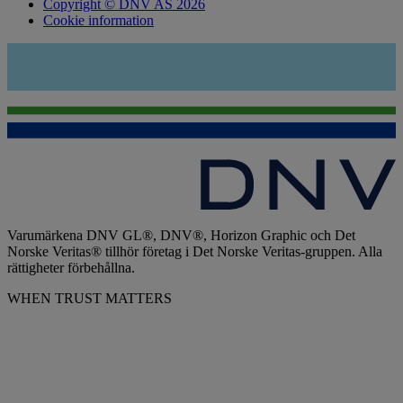
Copyright © DNV AS 2026
Cookie information
Varumärkena DNV GL®, DNV®, Horizon Graphic och Det
Norske Veritas® tillhör företag i Det Norske Veritas-gruppen. Alla
rättigheter förbehållna.
WHEN TRUST MATTERS