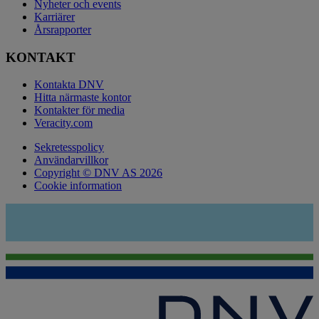
Nyheter och events
Karriärer
Årsrapporter
KONTAKT
Kontakta DNV
Hitta närmaste kontor
Kontakter för media
Veracity.com
Sekretesspolicy
Användarvillkor
Copyright © DNV AS 2026
Cookie information