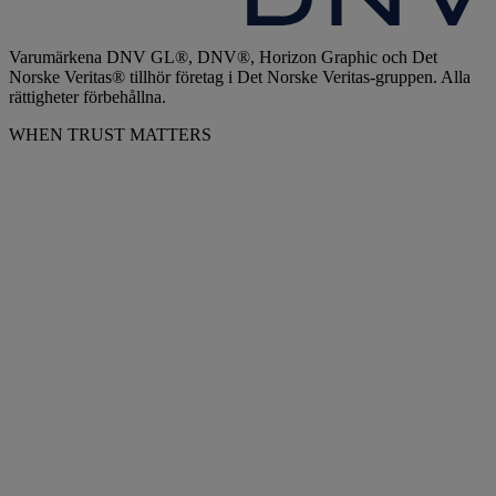
Varumärkena DNV GL®, DNV®, Horizon Graphic och Det
Norske Veritas® tillhör företag i Det Norske Veritas-gruppen. Alla
rättigheter förbehållna.
WHEN TRUST MATTERS