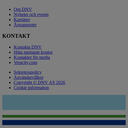
Om DNV
Nyheter och events
Karriärer
Årsrapporter
KONTAKT
Kontakta DNV
Hitta närmaste kontor
Kontakter för media
Veracity.com
Sekretesspolicy
Användarvillkor
Copyright © DNV AS 2026
Cookie information