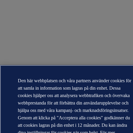
Den här webbplatsen och våra partners använder cookies för
att samla in information som lagras på din enhet. Dessa
cookies hjälper oss att analysera webbtrafiken och övervaka
webbprestanda för att förbättra din användarupplevelse och
hjälpa oss med våra kampanj- och marknadsföringsinsatser.
Genom att klicka på "Acceptera alla cookies" godkänner du
att cookies lagras på din enhet i 12 månader. Du kan ändra
dina inställningar för cookies när som helst. För mer