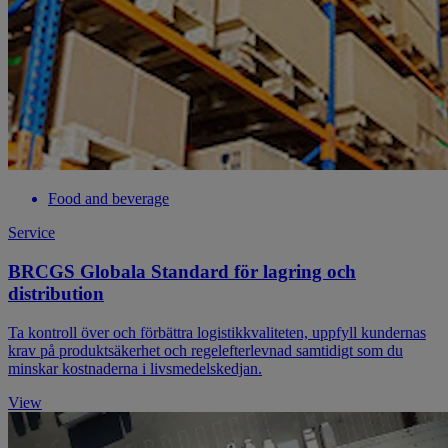
Food and beverage
Service
BRCGS Globala Standard för lagring och
distribution
Ta kontroll över och förbättra logistikkvaliteten, uppfyll kundernas
krav på produktsäkerhet och regelefterlevnad samtidigt som du
minskar kostnaderna i livsmedelskedjan.
View