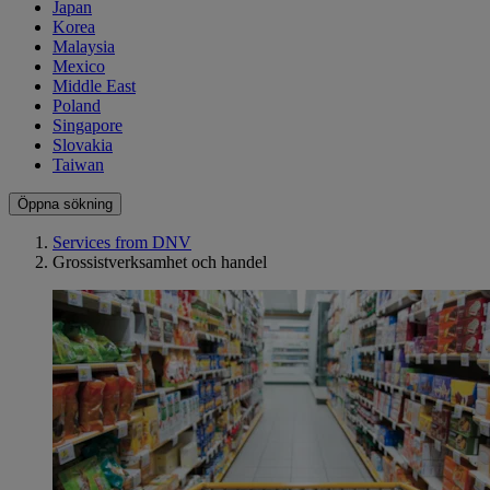
Japan
Korea
Malaysia
Mexico
Middle East
Poland
Singapore
Slovakia
Taiwan
Öppna sökning
Services from DNV
Grossistverksamhet och handel