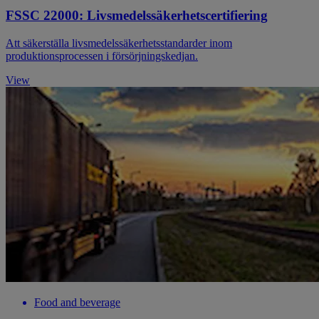
FSSC 22000: Livsmedelssäkerhetscertifiering
Att säkerställa livsmedelssäkerhetsstandarder inom
produktionsprocessen i försörjningskedjan.
View
Food and beverage