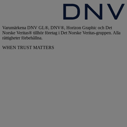
Varumärkena DNV GL®, DNV®, Horizon Graphic och Det
Norske Veritas® tillhör företag i Det Norske Veritas-gruppen. Alla
rättigheter förbehållna.
WHEN TRUST MATTERS