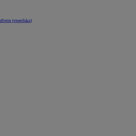
atform (engelska)