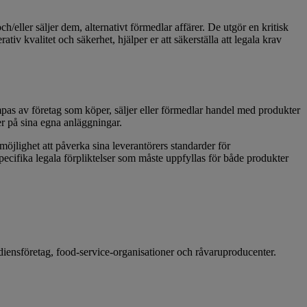
/eller säljer dem, alternativt förmedlar affärer. De utgör en kritisk
v kvalitet och säkerhet, hjälper er att säkerställa att legala krav
mpas av företag som köper, säljer eller förmedlar handel med produkter
er på sina egna anläggningar.
möjlighet att påverka sina leverantörers standarder för
specifika legala förpliktelser som måste uppfyllas för både produkter
ediensföretag, food-service-organisationer och råvaruproducenter.