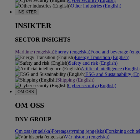
Cyber security (English)
Other industries (English)
INSIKTER
INSIKTER
SECTOR INSIGHTS
Maritime (engelska)
Energy (engelska)
Food and beverage (enge
Energy Transition (English)
Safety and risk (English)
Artificial intelligence (English
ESG and Sustainability (En
Shipping (English)
Cyber security (English)
OM OSS
OM OSS
DNV GROUP
Om oss (engelska)
Företagsstyrning (engelska)
Forskning och te
Vår historia (engelska)