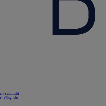
nt (English)
ce (English)