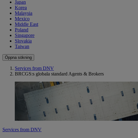
Japan
Korea
Malaysia
Mexico
Middle East
Poland
Singapore
Slovakia
Taiwan
Öppna sökning
Services from DNV
BRCGS:s globala standard Agents & Brokers
Services from DNV