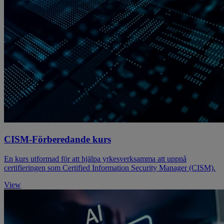
CISM-Förberedande kurs
En kurs utformad för att hjälpa yrkesverksamma att uppnå
certifieringen som Certified Information Security Manager (CISM).
View