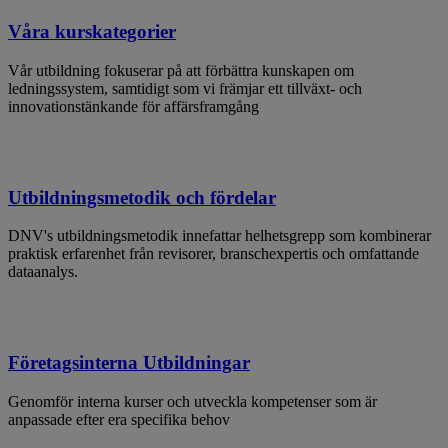
Våra kurskategorier
Vår utbildning fokuserar på att förbättra kunskapen om
ledningssystem, samtidigt som vi främjar ett tillväxt- och
innovationstänkande för affärsframgång
Utbildningsmetodik och fördelar
DNV's utbildningsmetodik innefattar helhetsgrepp som kombinerar
praktisk erfarenhet från revisorer, branschexpertis och omfattande
dataanalys.
Företagsinterna Utbildningar
Genomför interna kurser och utveckla kompetenser som är
anpassade efter era specifika behov