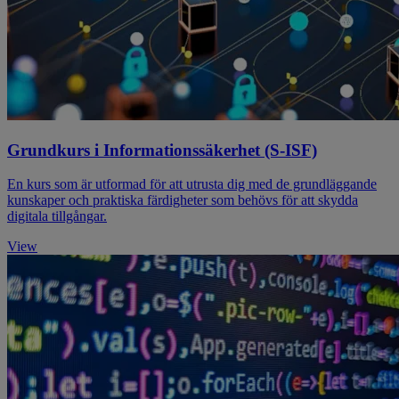
Grundkurs i Informationssäkerhet (S-ISF)
En kurs som är utformad för att utrusta dig med de grundläggande
kunskaper och praktiska färdigheter som behövs för att skydda
digitala tillgångar.
View