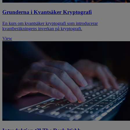
Grunderna i Kvantsäker Kryptografi
En kurs om kvantsäker kryptografi som introducerar
kvantberäkningens inverkan på kryptografi.
View