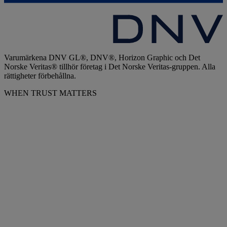
Varumärkena DNV GL®, DNV®, Horizon Graphic och Det
Norske Veritas® tillhör företag i Det Norske Veritas-gruppen. Alla
rättigheter förbehållna.
WHEN TRUST MATTERS