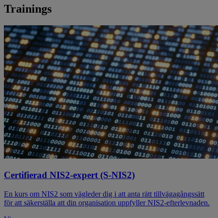
Trainings
Certifierad NIS2-expert (S-NIS2)
En kurs om NIS2 som vägleder dig i att anta rätt tillvägagångssätt
för att säkerställa att din organisation uppfyller NIS2-efterlevnaden.