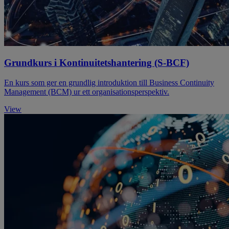
Grundkurs i Kontinuitetshantering (S-BCF)
En kurs som ger en grundlig introduktion till Business Continuity
Management (BCM) ur ett organisationsperspektiv.
View