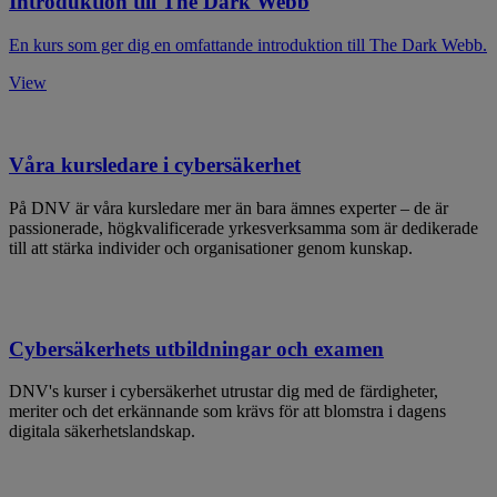
Introduktion till The Dark Webb
En kurs som ger dig en omfattande introduktion till The Dark Webb.
View
Våra kursledare i cybersäkerhet
På DNV är våra kursledare mer än bara ämnes experter – de är
passionerade, högkvalificerade yrkesverksamma som är dedikerade
till att stärka individer och organisationer genom kunskap.
Cybersäkerhets utbildningar och examen
DNV's kurser i cybersäkerhet utrustar dig med de färdigheter,
meriter och det erkännande som krävs för att blomstra i dagens
digitala säkerhetslandskap.