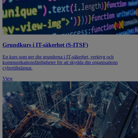
Grundkurs i IT-säkerhet (S-ITSF)
En kurs som ger dig grunderna i IT-säkerhet, verktyg och
kommunikationsfärdigheter för att skydda din organisations
cybertillgångar.
View