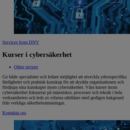
Services from DNV
Kurser i cybersäkerhet
Other sectors
Ge både specialister och ledare möjlighet att utveckla yrkesspecifika
färdigheter och praktisk kunskap för att skydda organisationen och
fördjupa sina kunskaper inom cybersäkerhet. Våra kurser inom
cybersäkerhet fokuserar på människor, processer och teknik i hela
verksamheten och leds av erfarna utbildare med gedigen bakgrund
från verkliga säkerhetsutmaningar.
Kontakta oss