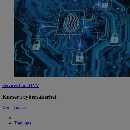
Services from DNV
Kurser i cybersäkerhet
Kontakta oss
Trainings