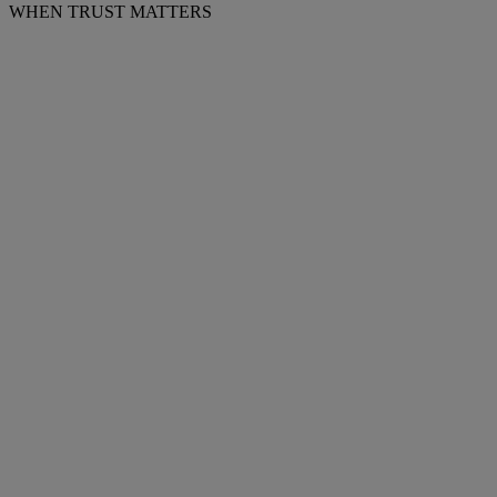
WHEN TRUST MATTERS