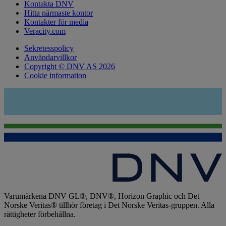
Kontakta DNV
Hitta närmaste kontor
Kontakter för media
Veracity.com
Sekretesspolicy
Användarvillkor
Copyright © DNV AS 2026
Cookie information
Varumärkena DNV GL®, DNV®, Horizon Graphic och Det
Norske Veritas® tillhör företag i Det Norske Veritas-gruppen. Alla
rättigheter förbehållna.