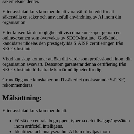
säkerhetsincidenter.
Efter avslutad kurs kommer du att vara väl förberedd för att
säkerställa en säker och ansvarsfull användning av AI inom din
organisation.
Efter kursen får du möjlighet att visa dina kunskaper genom en
online-examen som övervakas av SECO-Institute. Godkända
kandidater tilldelas den prestigefyllda S-AISF-certifieringen från
SECO-Institute.
Visad kunskap kommer att öka ditt värde som professionell inom din
organisation avsevärt. Dessutom garanterar denna certifiering från
SECO-Institute förbättrade karriärmöjligheter för dig.
Grundläggande kunskaper om IT-säkerhet (motsvarande S-ITSF)
rekommenderas.
Målsättning:
Efter avslutad kurs kommer du att:
Förstå de centrala begreppen, typerna och tillvägagångssätten
inom artificiell intelligens.
Identifiera och analysera hur AI kan utnyttjas inom