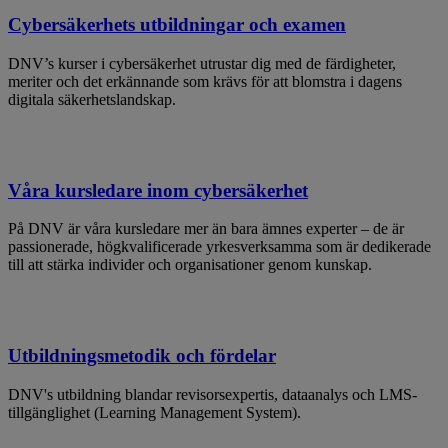
Cybersäkerhets utbildningar och examen
DNV’s kurser i cybersäkerhet utrustar dig med de färdigheter,
meriter och det erkännande som krävs för att blomstra i dagens
digitala säkerhetslandskap.
Våra kursledare inom cybersäkerhet
På DNV är våra kursledare mer än bara ämnes experter – de är
passionerade, högkvalificerade yrkesverksamma som är dedikerade
till att stärka individer och organisationer genom kunskap.
Utbildningsmetodik och fördelar
DNV's utbildning blandar revisorsexpertis, dataanalys och LMS-
tillgänglighet (Learning Management System).