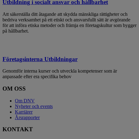
Utbildning i socialt ansvar och hållbarhet
Att säkerställa ditt åtagande att skydda mänskliga rättigheter och
bedriva verksamhet på ett etiskt och ansvarsfullt sätt är avgörande
för att införa etiska metoder och främja en företagskultur som bygger
på hållbarhet.
Företagsinterna Utbildningar
Genomför interna kurser och utveckla kompetenser som är
anpassade efter era specifika behov
OM OSS
Om DNV
Nyheter och events
Karriärer
Årsrapporter
KONTAKT