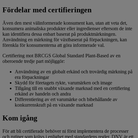
Fördelar med certifieringen
Även den mest välinformerade konsument kan, utan att veta det,
konsumera animaliska produkter eller ingredienser eftersom de inte
kan identifiera dessa enbart baserat på produktmärkningen.
Användning en märkning för växtbaserat på förpackningen, kan
förenkla för konsumenterna att göra informerade val.
Certifiering mot BRCGS Global Standard Plant-Based av en
oberoende tredje part möjliggör:
Användning av en globalt erkänd och trovärdig märkning på
era förpackningar
Skydd för företagets rykte, varumärken och image
Tillgång till en snabbt växande marknad med en certifiering
erkänd av handeln och andra
Differentiering av ert varumärke och bibehållande av
konkurrenskraft på en växande marknad
Kom igång
För att bli certifierade behöver ni först implementera de processer
och rutiner som krävs i enlighet med standardens regler. DNV är ett