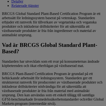
Detaljer
Relaterade tjänster
BRCGS Global Standard Plant-Based Certification Program är ett
arbetssätt för ledningssystem baserat på vetenskap. Standarden
erbjuder ett ramverk för tillverkare av vegetariska och veganska
produkter och inkluderar driftskriterier för att säkerställa att
växtbaserade produkter är fria från ingredienser och material av
animaliskt ursprung.
Vad är BRCGS Global Standard Plant-
Based?
Standarden har utvecklats som ett svar på konsumeternas ändrade
köpbeteenden och ökat efterfrågan på växtbaserad mat.
BRCGS Plant-Based Certification Program är grundad på ett
heltäckande arbetssätt för ledningssystem. Standarden ger ett
strukturerat ramverk för producenter av växtbaserade produkter och
inkluderar driftskriterier nödvändiga för att säkerställa att
växtbaserade produkter är fria från material med animaliskt
ursprung. Den kan användas som ett enkelt tillägg till samtliga
GFSI-benchmarkade livsmedelssäkerhetsstandarder och/eller Global
Markets-program (intermediär nivå).