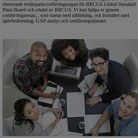
oberoende tredjepartscertifieringsorgan för BRCGS Global Standard
Plant-Based och erkänt av BRCGS. Vi kan hjälpa er genom
certifieringsresan, , som startar med utbildning, och fortsätter med
självbedömning, GAP-analys och certifieringstjänster.