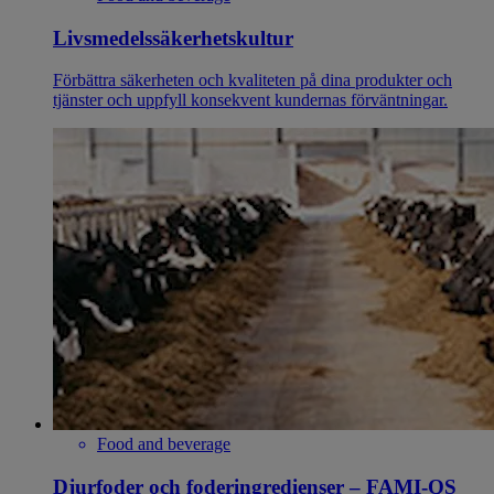
Livsmedelssäkerhetskultur
Förbättra säkerheten och kvaliteten på dina produkter och
tjänster och uppfyll konsekvent kundernas förväntningar.
Food and beverage
Djurfoder och foderingredienser – FAMI-QS