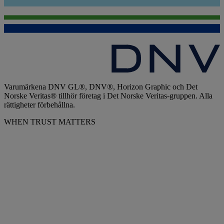
Varumärkena DNV GL®, DNV®, Horizon Graphic och Det
Norske Veritas® tillhör företag i Det Norske Veritas-gruppen. Alla
rättigheter förbehållna.
WHEN TRUST MATTERS