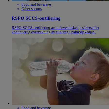
Food and beverage
Other sectors
RSPO SCCS-certifiering
RSPO SCCS‑certifiering av en leveranskedja säkerställer
kontinuerlig övervakning av alla steg i palmoljekedjan.
Food and beverage