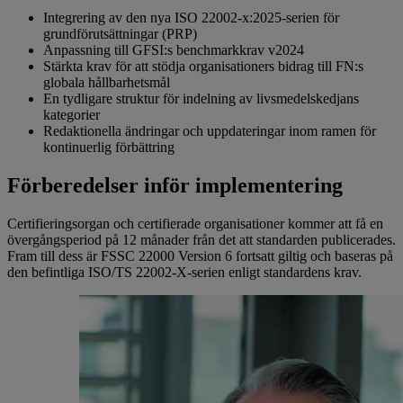
Integrering av den nya ISO 22002‑x:2025-serien för
grundförutsättningar (PRP)
Anpassning till GFSI:s benchmarkkrav v2024
Stärkta krav för att stödja organisationers bidrag till FN:s
globala hållbarhetsmål
En tydligare struktur för indelning av livsmedelskedjans
kategorier
Redaktionella ändringar och uppdateringar inom ramen för
kontinuerlig förbättring
Förberedelser inför implementering
Certifieringsorgan och certifierade organisationer kommer att få en
övergångsperiod på 12 månader från det att standarden publicerades.
Fram till dess är FSSC 22000 Version 6 fortsatt giltig och baseras på
den befintliga ISO/TS 22002‑X-serien enligt standardens krav.