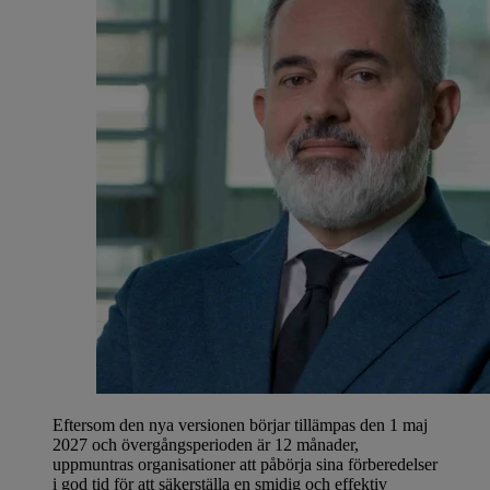
Eftersom den nya versionen börjar tillämpas den 1 maj
2027 och övergångsperioden är 12 månader,
uppmuntras organisationer att påbörja sina förberedelser
i god tid för att säkerställa en smidig och effektiv