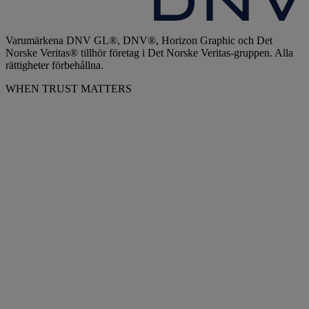
Varumärkena DNV GL®, DNV®, Horizon Graphic och Det
Norske Veritas® tillhör företag i Det Norske Veritas-gruppen. Alla
rättigheter förbehållna.
WHEN TRUST MATTERS