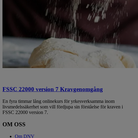
FSSC 22000 version 7 Kravgenomgång
En fyra timmar lång onlinekurs för yrkesverksamma inom
livsmedelssäkerhet som vill fördjupa sin förståelse för kraven i
FSSC 22000 version 7.
OM OSS
Om DNV