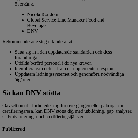
övergång.
Nicola Rondoni
Global Service Line Manager Food and
Beverage
DNV
Rekommenderade steg inkluderar att:
Sätta sig in i den uppdaterade standarden och dess
förändringar
Utbilda berörd personal i de nya kraven
Identifiera gap och ta fram en implementeringsplan
Uppdatera ledningssystemet och genomföra nödvändiga
åtgärder
Så kan DNV stötta
Oavsett om du förbereder dig för övergången eller påbörjar din
certifieringsresa, kan DNV stötta dig med utbildning, gap‑analyser,
självutvärderingar och certifieringstjänster.
Publicerad: