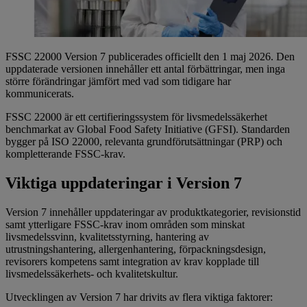
FSSC 22000 Version 7 publicerades officiellt den 1 maj 2026. Den
uppdaterade versionen innehåller ett antal förbättringar, men inga
större förändringar jämfört med vad som tidigare har
kommunicerats.
FSSC 22000 är ett certifieringssystem för livsmedelssäkerhet
benchmarkat av Global Food Safety Initiative (GFSI). Standarden
bygger på ISO 22000, relevanta grundförutsättningar (PRP) och
kompletterande FSSC‑krav.
Viktiga uppdateringar i Version 7
Version 7 innehåller uppdateringar av produktkategorier, revisionstid
samt ytterligare FSSC‑krav inom områden som minskat
livsmedelssvinn, kvalitetsstyrning, hantering av
utrustningshantering, allergenhantering, förpackningsdesign,
revisorers kompetens samt integration av krav kopplade till
livsmedelssäkerhets- och kvalitetskultur.
Utvecklingen av Version 7 har drivits av flera viktiga faktorer: