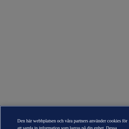
Den här webbplatsen och våra partners använder cookies för
att samla in information som lagras på din enhet. Dessa