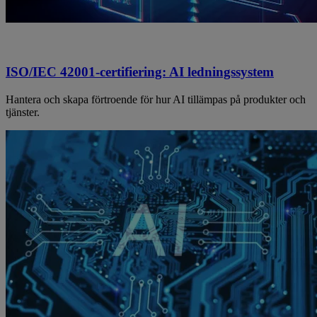
ISO/IEC 42001-certifiering: AI ledningssystem
Hantera och skapa förtroende för hur AI tillämpas på produkter och
tjänster.