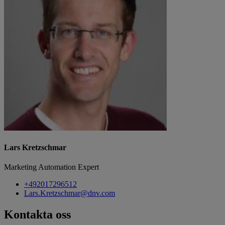
Lars Kretzschmar
Marketing Automation Expert
+492017296512
Lars.Kretzschmar@dnv.com
Kontakta oss