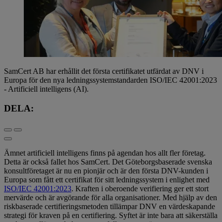
SamCert AB har erhållit det första certifikatet utfärdat av DNV i
Europa för den nya ledningssystemstandarden ISO/IEC 42001:2023
- Artificiell intelligens (AI).
DELA:
Ämnet artificiell intelligens finns på agendan hos allt fler företag.
Detta är också fallet hos SamCert. Det Göteborgsbaserade svenska
konsultföretaget är nu en pionjär och är den första DNV-kunden i
Europa som fått ett certifikat för sitt ledningssystem i enlighet med
ISO/IEC 42001:2023
. Kraften i oberoende verifiering ger ett stort
mervärde och är avgörande för alla organisationer. Med hjälp av den
riskbaserade certifieringsmetoden tillämpar DNV en värdeskapande
strategi för kraven på en certifiering. Syftet är inte bara att säkerställa