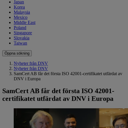
Japan
Korea
Malaysia
Mexico
Middle East
Poland
Singapore
Slovakia
Taiwan
Öppna sökning
Nyheter från DNV
Nyheter från DNV
SamCert AB får det första ISO 42001-certifikatet utfärdat av
DNV i Europa
SamCert AB får det första ISO 42001-
certifikatet utfärdat av DNV i Europa