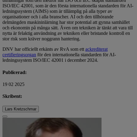
utmaningar som den medför har ISO och IEC skapat standarden
ISO/IEC 42001, som är den första internationella standarden för AI-
ledningssystem (AIMS) som är tillämplig på alla typer av
organisationer och i alla branscher. AI och den tillhörande
delmängden maskininlärning har stor potential att gynna samhället
och ekonomin på många sätt. Även om tekniken är tänkt att vara till
nytta är felaktig användning av tekniken eller bristande kontroll en
stor risk som kräver noggrann hantering.
DNV har officiellt erkänts av RvA som ett
ackrediterat
certifieringsorgan
för den internationella standarden för AI-
ledningssystem ISO/IEC 42001 i december 2024.
Publicerad:
19 02 2025
Skribent:
Lars Kretzschmar