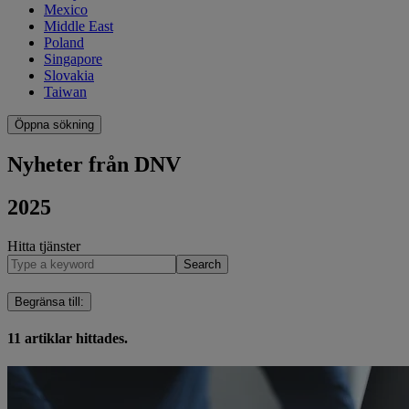
Mexico
Middle East
Poland
Singapore
Slovakia
Taiwan
Öppna sökning
Nyheter från DNV
2025
Hitta tjänster
Search
Begränsa till
:
11
artiklar hittades.