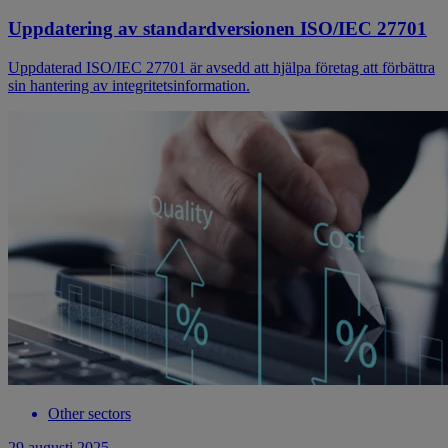
Uppdatering av standardversionen ISO/IEC 27701
Uppdaterad ISO/IEC 27701 är avsedd att hjälpa företag att förbättra
sin hantering av integritetsinformation.
Other sectors
29 augusti 2025