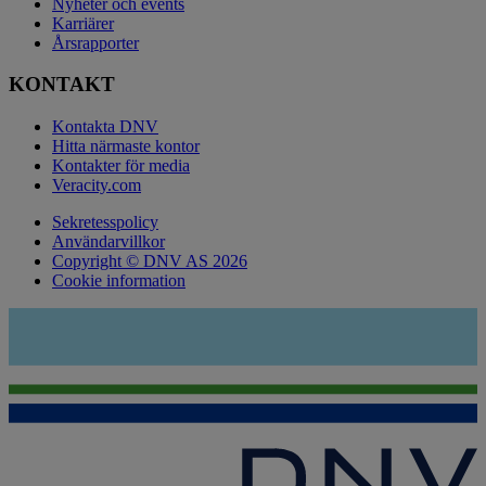
Nyheter och events
Karriärer
Årsrapporter
KONTAKT
Kontakta DNV
Hitta närmaste kontor
Kontakter för media
Veracity.com
Sekretesspolicy
Användarvillkor
Copyright © DNV AS 2026
Cookie information