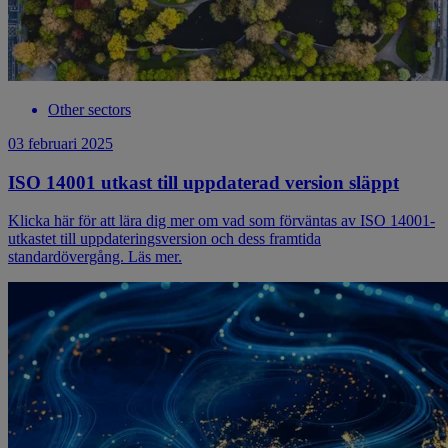
Other sectors
03 februari 2025
ISO 14001 utkast till uppdaterad version släppt
Klicka här för att lära dig mer om vad som förväntas av ISO 14001-
utkastet till uppdateringsversion och dess framtida
standardövergång. Läs mer.