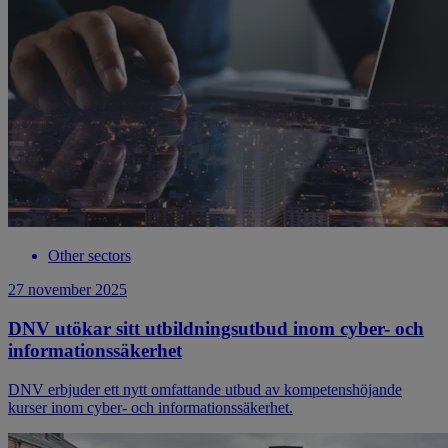
Other sectors
27 november 2025
DNV utökar sitt utbildningsutbud inom cyber- och
informationssäkerhet
DNV erbjuder ett nytt omfattande utbud av kompetenshöjande
kurser inom cyber- och informationssäkerhet.