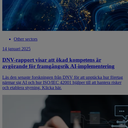
Other sectors
14 januari 2025
DNV-rapport visar att ökad kompetens är
avgörande för framgångsrik AI-implementering
Läs den senaste forskningen från DNV för att upptäcka hur företag
närmar sig AI och hur ISO/IEC 42001 hjälper till att hantera risker
och etablera styrning. Klicka här.