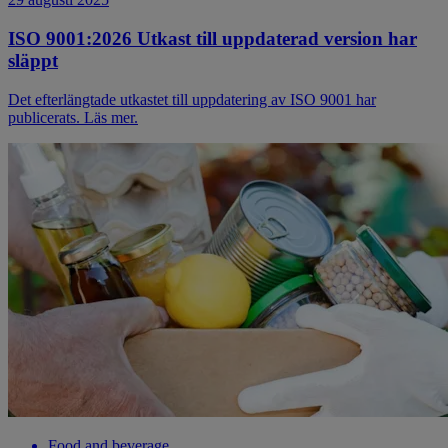
ISO 9001:2026 Utkast till uppdaterad version har
släppt
Det efterlängtade utkastet till uppdatering av ISO 9001 har
publicerats. Läs mer.
Food and beverage