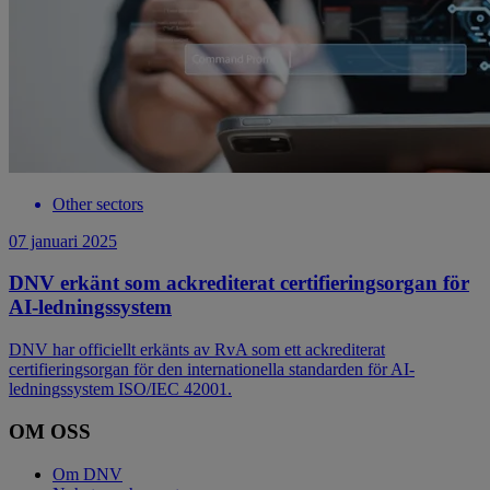
Other sectors
07 januari 2025
DNV erkänt som ackrediterat certifieringsorgan för
AI-ledningssystem
DNV har officiellt erkänts av RvA som ett ackrediterat
certifieringsorgan för den internationella standarden för AI-
ledningssystem ISO/IEC 42001.
OM OSS
Om DNV