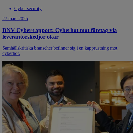
Cyber security
27 mars 2025
DNV Cyber-rapport: Cyberhot mot företag via
leverantörskedjor ökar
Samhällskritiska branscher befinner sig i en kapprustning mot
cyberhot.