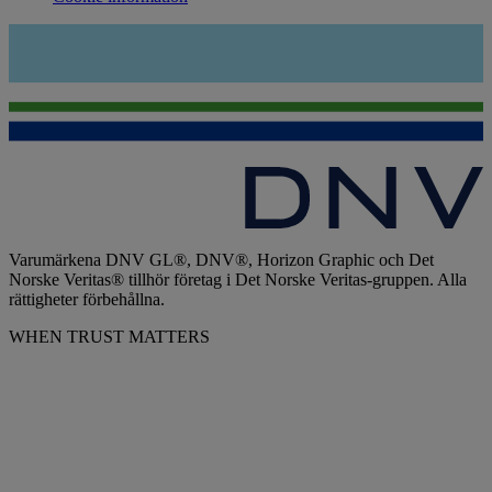
Varumärkena DNV GL®, DNV®, Horizon Graphic och Det
Norske Veritas® tillhör företag i Det Norske Veritas-gruppen. Alla
rättigheter förbehållna.
WHEN TRUST MATTERS