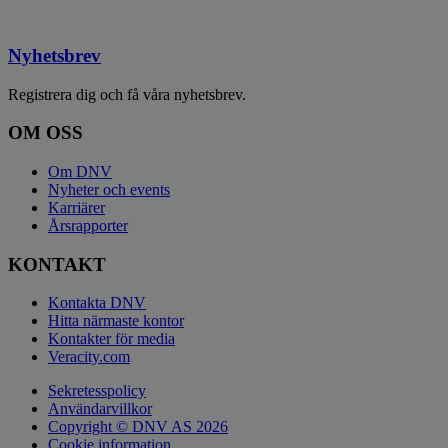
Nyhetsbrev
Registrera dig och få våra nyhetsbrev.
OM OSS
Om DNV
Nyheter och events
Karriärer
Årsrapporter
KONTAKT
Kontakta DNV
Hitta närmaste kontor
Kontakter för media
Veracity.com
Sekretesspolicy
Användarvillkor
Copyright © DNV AS 2026
Cookie information