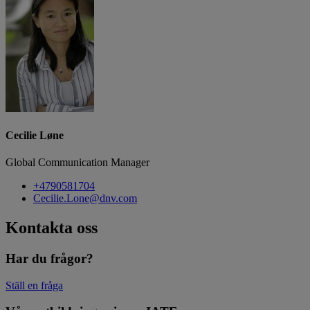
Cecilie Løne
Global Communication Manager
+4790581704
Cecilie.Lone@dnv.com
Kontakta oss
Har du frågor?
Ställ en fråga