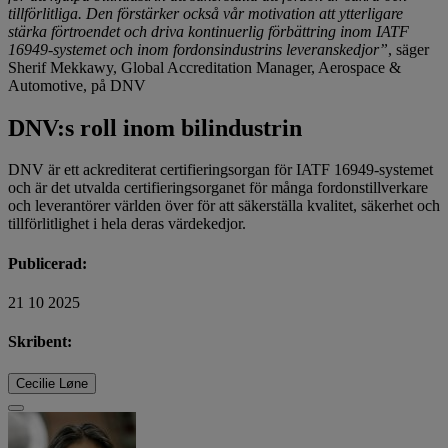
tillförlitliga. Den förstärker också vår motivation att ytterligare
stärka förtroendet och driva kontinuerlig förbättring inom IATF
16949-systemet och inom fordonsindustrins leveranskedjor”
, säger
Sherif Mekkawy, Global Accreditation Manager, Aerospace &
Automotive, på DNV
DNV:s roll inom bilindustrin
DNV är ett ackrediterat certifieringsorgan för IATF 16949-systemet
och är det utvalda certifieringsorganet för många fordonstillverkare
och leverantörer världen över för att säkerställa kvalitet, säkerhet och
tillförlitlighet i hela deras värdekedjor.
Publicerad:
21 10 2025
Skribent:
Cecilie Løne