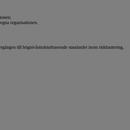
ionen;
 egna organisationen.
ergången till högnivåstrukturbaserade standarder inom riskhantering.