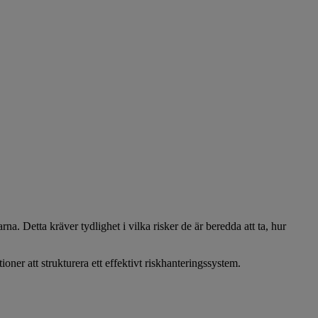
na. Detta kräver tydlighet i vilka risker de är beredda att ta, hur
ner att strukturera ett effektivt riskhanteringssystem.