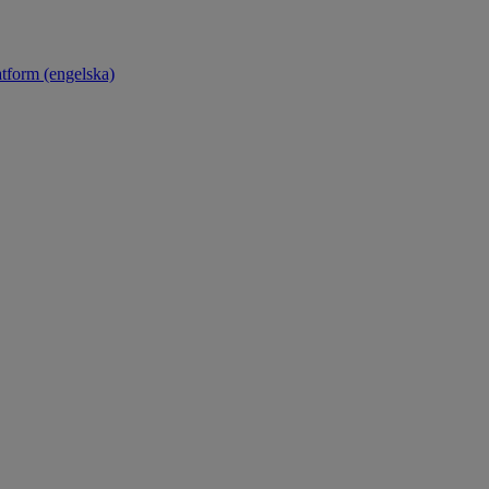
atform (engelska)