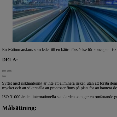
En tvåtimmarskurs som leder till en bättre förståelse för konceptet risk
DELA:
Syftet med riskhantering är inte att eliminera risker, utan att förstå d
mycket och att säkerställa att processer finns på plats för att hantera d
ISO 31000 är den internationella standarden som ger en omfattande guide
Målsättning: