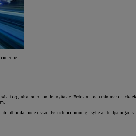
hantering.
em så att organisationer kan dra nytta av fördelarna och minimera nackdelar
em.
 till omfattande riskanalys och bedömning i syfte att hjälpa organisatio