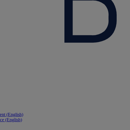
nt (English)
ce (English)