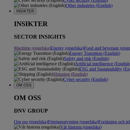
Cyber security (English)
Other industries (English)
INSIKTER
INSIKTER
SECTOR INSIGHTS
Maritime (engelska)
Energy (engelska)
Food and beverage (enge
Energy Transition (English)
Safety and risk (English)
Artificial intelligence (English
ESG and Sustainability (En
Shipping (English)
Cyber security (English)
OM OSS
OM OSS
DNV GROUP
Om oss (engelska)
Företagsstyrning (engelska)
Forskning och te
Vår historia (engelska)