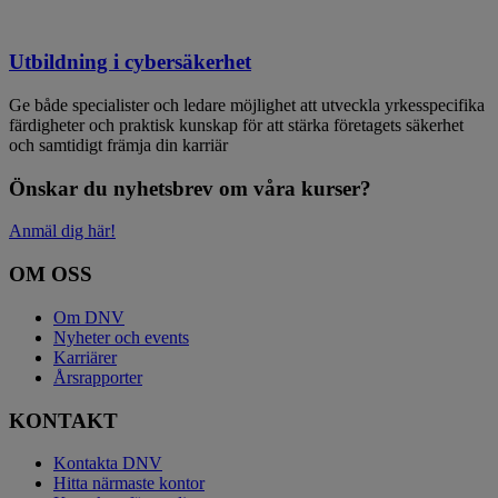
Utbildning i cybersäkerhet
Ge både specialister och ledare möjlighet att utveckla yrkesspecifika
färdigheter och praktisk kunskap för att stärka företagets säkerhet
och samtidigt främja din karriär
Önskar du nyhetsbrev om våra kurser?
Anmäl dig här!
OM OSS
Om DNV
Nyheter och events
Karriärer
Årsrapporter
KONTAKT
Kontakta DNV
Hitta närmaste kontor