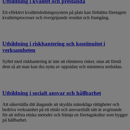
Utbildning i kvalitet och prestanda
Ett effektivt kvalitetsledningssystem på plats kan förbättra företagets
kvalitetsprocesser och övergripande resultat och framgång.
Utbildning i riskhantering och kontinuitet i
verksamheten
Syftet med riskhantering är inte att eliminera risker, utan att förstå
dem så att man kan dra nytta av uppsidan och minimera nedsidan.
Utbildning i socialt ansvar och hållbarhet
Att säkerställa ditt åtagande att skydda mänskliga rättigheter och
bedriva verksamhet på ett etiskt och ansvarsfullt sätt är avgörande
för att införa etiska metoder och främja en företagskultur som bygger
på hållbarhet.