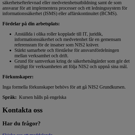
säkerhetsefterlevnad eller medvetenhetsutbildning samt de som
ansvarar för att implementera processer och ett ledningssystem för
informationssäkerhet (ISMS) eller affärskontinuitet (BCMS).
Fördelar på din arbetsplats:
Anställda i olika roller kopplade till IT, juridik,
informationssäkerhet och medvetenhet får en gemensam
referensram för de insatser som NIS2 kräver.
Stärkt samarbete och förståelse för ansvarsfördelningen
mellan verksamhet och drift.
Grund för samverkan kring de säkerhetsåtgärder som gör det
möjligt för verksamheten att följa NIS2 och uppnå sina mål.
Förkunskaper:
Inga formella förkunskaper behövs för att gå NIS2 Grundkursen.
Språk:
Kursen hålls på engelska
Kontakta oss
Har du frågor?