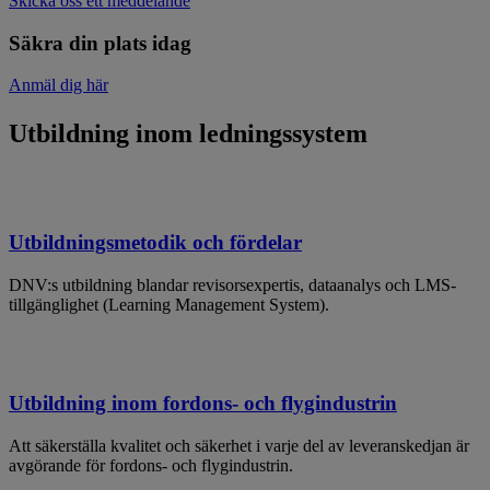
Skicka oss ett meddelande
Säkra din plats idag
Anmäl dig här
Utbildning inom ledningssystem
Utbildningsmetodik och fördelar
DNV:s utbildning blandar revisorsexpertis, dataanalys och LMS-
tillgänglighet (Learning Management System).
Utbildning inom fordons- och flygindustrin
Att säkerställa kvalitet och säkerhet i varje del av leveranskedjan är
avgörande för fordons- och flygindustrin.