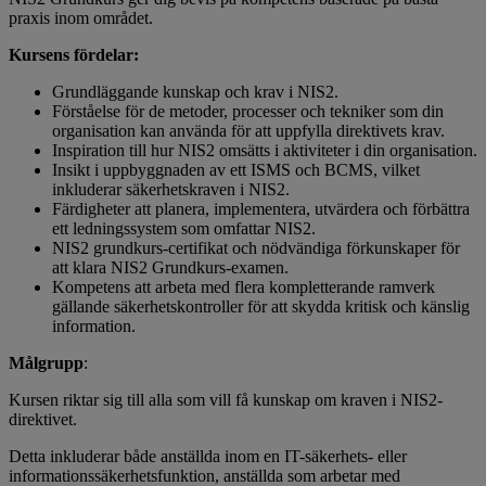
praxis inom området.
Kursens fördelar:
Grundläggande kunskap och krav i NIS2.
Förståelse för de metoder, processer och tekniker som din
organisation kan använda för att uppfylla direktivets krav.
Inspiration till hur NIS2 omsätts i aktiviteter i din organisation.
Insikt i uppbyggnaden av ett ISMS och BCMS, vilket
inkluderar säkerhetskraven i NIS2.
Färdigheter att planera, implementera, utvärdera och förbättra
ett ledningssystem som omfattar NIS2.
NIS2 grundkurs-certifikat och nödvändiga förkunskaper för
att klara NIS2 Grundkurs-examen.
Kompetens att arbeta med flera kompletterande ramverk
gällande säkerhetskontroller för att skydda kritisk och känslig
information.
Målgrupp
:
Kursen riktar sig till alla som vill få kunskap om kraven i NIS2-
direktivet.
Detta inkluderar både anställda inom en IT-säkerhets- eller
informationssäkerhetsfunktion, anställda som arbetar med