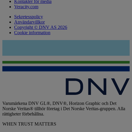
Kontakter för media
Veracity.com
Sekretesspolicy
Användarvillkor
Copyright © DNV AS 2026
Cookie information
Varumärkena DNV GL®, DNV®, Horizon Graphic och Det
Norske Veritas® tillhör företag i Det Norske Veritas-gruppen. Alla
rättigheter förbehållna.
WHEN TRUST MATTERS