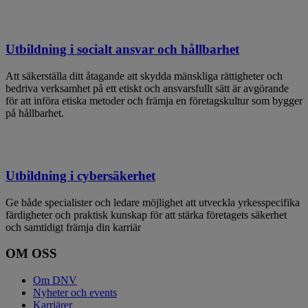
Utbildning i socialt ansvar och hållbarhet
Att säkerställa ditt åtagande att skydda mänskliga rättigheter och
bedriva verksamhet på ett etiskt och ansvarsfullt sätt är avgörande
för att införa etiska metoder och främja en företagskultur som bygger
på hållbarhet.
Utbildning i cybersäkerhet
Ge både specialister och ledare möjlighet att utveckla yrkesspecifika
färdigheter och praktisk kunskap för att stärka företagets säkerhet
och samtidigt främja din karriär
OM OSS
Om DNV
Nyheter och events
Karriärer