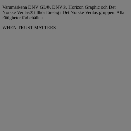
Varumärkena DNV GL®, DNV®, Horizon Graphic och Det
Norske Veritas® tillhör företag i Det Norske Veritas-gruppen. Alla
rättigheter förbehållna.
WHEN TRUST MATTERS