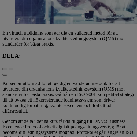
En virtuell utbildning som ger dig en validerad metod för att
utvärdera din organisations kvalitetsledningssystem (QMS) mot
standarder för bästa praxis.
DELA:
Kursen är utformad för att ge dig en validerad metodik för att
utvärdera din organisations kvalitetsledningssystem (QMS) mot
standarder för bästa praxis. Gå från en ISO 9001-kompatibel strategi
till att bygga ett högpresterande ledningssystem som driver
kontinuerlig förbättring, kvalitetsexcellens och förbättrad
affärsresultat.
Genom att delta i denna kurs får du tillgång till DNV:s Business
Excellence Protocol och ett digitalt poängsättningsverktyg för att
bedöma ditt ledningssystems mognad. Protokollet går längre än ISO