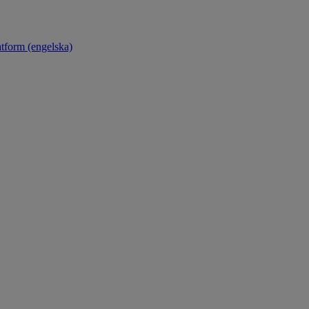
atform (engelska)