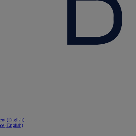
nt (English)
ce (English)