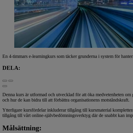
En 4-timmars e-learningkurs som täcker grunderna i system för hanteri
DELA:
Denna kurs är utformad och utvecklad för att öka medvetenheten om 
och hur de kan bidra till att förbättra organisationens motståndskraft.
Ytterligare kursfördelar inkluderar tillgång till kursmaterial komplette
tillgång till vårt online-självbedömningsverktyg där de snabbt kan i
Målsättning: