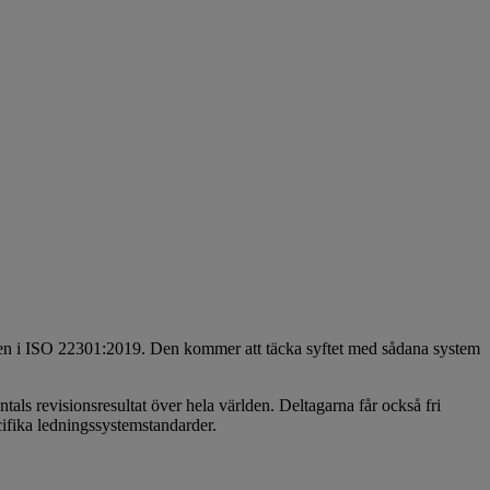
ven i ISO 22301:2019. Den kommer att täcka syftet med sådana system
ntals revisionsresultat över hela världen. Deltagarna får också fri
ifika ledningssystemstandarder.