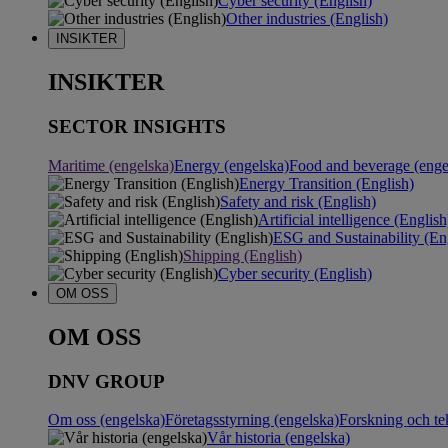
Cyber security (English)
Other industries (English)
INSIKTER
INSIKTER
SECTOR INSIGHTS
Maritime (engelska)
Energy (engelska)
Food and beverage (enge
Energy Transition (English)
Safety and risk (English)
Artificial intelligence (English
ESG and Sustainability (En
Shipping (English)
Cyber security (English)
OM OSS
OM OSS
DNV GROUP
Om oss (engelska)
Företagsstyrning (engelska)
Forskning och te
Vår historia (engelska)