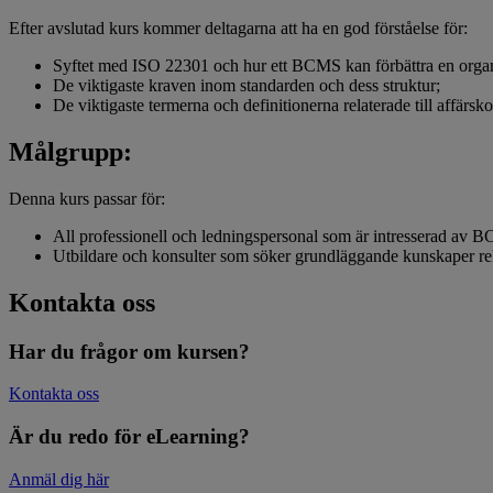
Efter avslutad kurs kommer deltagarna att ha en god förståelse för:
Syftet med ISO 22301 och hur ett BCMS kan förbättra en organ
De viktigaste kraven inom standarden och dess struktur;
De viktigaste termerna och definitionerna relaterade till affärsko
Målgrupp:
Denna kurs passar för:
All professionell och ledningspersonal som är intresserad av B
Utbildare och konsulter som söker grundläggande kunskaper re
Kontakta oss
Har du frågor om kursen?
Kontakta oss
Är du redo för eLearning?
Anmäl dig här