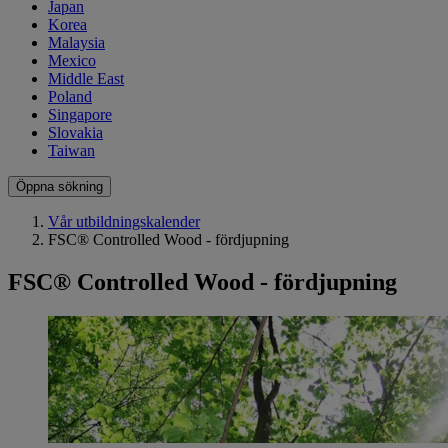
Japan
Korea
Malaysia
Mexico
Middle East
Poland
Singapore
Slovakia
Taiwan
Öppna sökning
Vår utbildningskalender
FSC® Controlled Wood - fördjupning
FSC® Controlled Wood - fördjupning