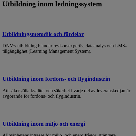
Utbildning inom ledningssystem
Utbildningsmetodik och fördelar
DNV:s utbildning blandar revisorsexpertis, dataanalys och LMS-
tillgänglighet (Learning Management System).
Utbildning inom fordons- och flygindustrin
Att säkerställa kvalitet och säkerhet i varje del av leveranskedjan är
avgörande för fordons- och flygindustrin.
Utbildning inom miljö och energi
Allmänhetens intresse för miljö- och energifrågor, strängare