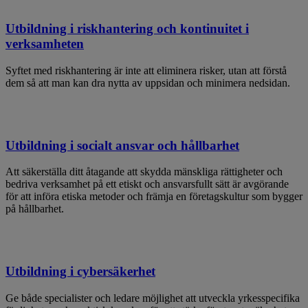
Utbildning i riskhantering och kontinuitet i
verksamheten
Syftet med riskhantering är inte att eliminera risker, utan att förstå
dem så att man kan dra nytta av uppsidan och minimera nedsidan.
Utbildning i socialt ansvar och hållbarhet
Att säkerställa ditt åtagande att skydda mänskliga rättigheter och
bedriva verksamhet på ett etiskt och ansvarsfullt sätt är avgörande
för att införa etiska metoder och främja en företagskultur som bygger
på hållbarhet.
Utbildning i cybersäkerhet
Ge både specialister och ledare möjlighet att utveckla yrkesspecifika