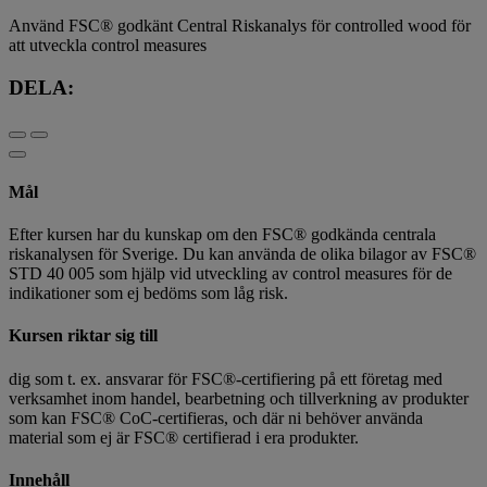
Använd FSC® godkänt Central Riskanalys för controlled wood för
att utveckla control measures
DELA:
Mål
Efter kursen har du kunskap om den FSC® godkända centrala
riskanalysen för Sverige. Du kan använda de olika bilagor av FSC®
STD 40 005 som hjälp vid utveckling av control measures för de
indikationer som ej bedöms som låg risk.
Kursen riktar sig till
dig som t. ex. ansvarar för FSC®-certifiering på ett företag med
verksamhet inom handel, bearbetning och tillverkning av produkter
som kan FSC® CoC-certifieras, och där ni behöver använda
material som ej är FSC® certifierad i era produkter.
Innehåll