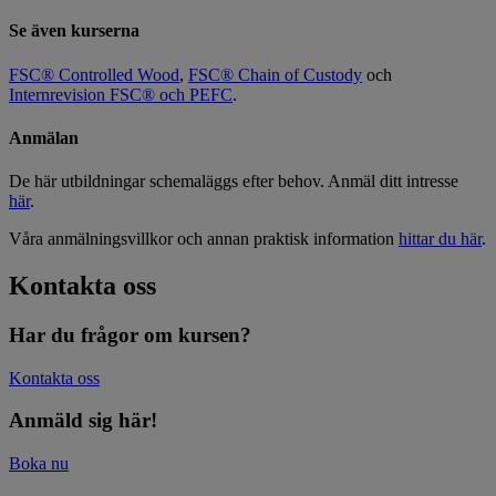
Se även kurserna
FSC® Controlled Wood
,
FSC® Chain of Custody
och
Internrevision FSC® och PEFC
.
Anmälan
De här utbildningar schemaläggs efter behov. Anmäl ditt intresse
här
.
Våra anmälningsvillkor och annan praktisk information
hittar du här
.
Kontakta oss
Har du frågor om kursen?
Kontakta oss
Anmäld sig här!
Boka nu