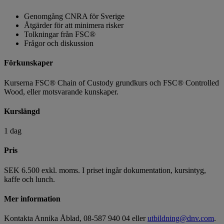
Genomgång CNRA för Sverige
Åtgärder för att minimera risker
Tolkningar från FSC®
Frågor och diskussion
Förkunskaper
Kurserna FSC® Chain of Custody grundkurs och FSC® Controlled
Wood, eller motsvarande kunskaper.
Kurslängd
1 dag
Pris
SEK 6.500 exkl. moms. I priset ingår dokumentation, kursintyg,
kaffe och lunch.
Mer information
Kontakta Annika Åblad, 08-587 940 04 eller
utbildning@dnv.com
.