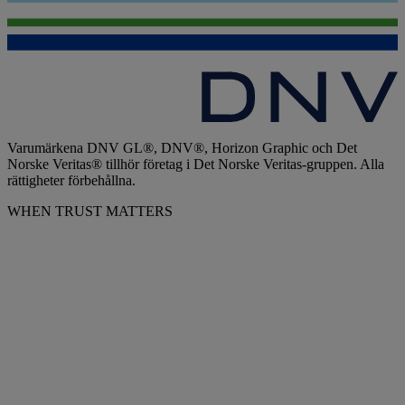
Varumärkena DNV GL®, DNV®, Horizon Graphic och Det
Norske Veritas® tillhör företag i Det Norske Veritas-gruppen. Alla
rättigheter förbehållna.
WHEN TRUST MATTERS