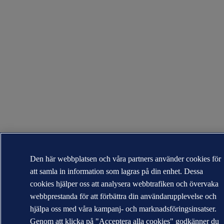
Den här webbplatsen och våra partners använder cookies för
att samla in information som lagras på din enhet. Dessa
cookies hjälper oss att analysera webbtrafiken och övervaka
webbprestanda för att förbättra din användarupplevelse och
hjälpa oss med våra kampanj- och marknadsföringsinsatser.
Genom att klicka på "Acceptera alla cookies" godkänner du