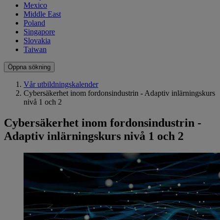
Mexico
Middle East
Poland
Singapore
Slovakia
Taiwan
Öppna sökning
Vår utbildningskalender
Cybersäkerhet inom fordonsindustrin - Adaptiv inlärningskurs
nivå 1 och 2
Cybersäkerhet inom fordonsindustrin -
Adaptiv inlärningskurs nivå 1 och 2