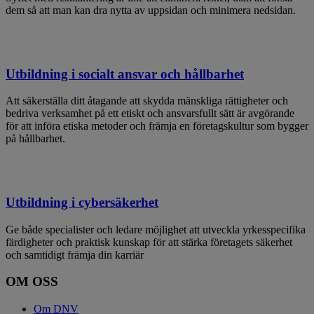
dem så att man kan dra nytta av uppsidan och minimera nedsidan.
Utbildning i socialt ansvar och hållbarhet
Att säkerställa ditt åtagande att skydda mänskliga rättigheter och
bedriva verksamhet på ett etiskt och ansvarsfullt sätt är avgörande
för att införa etiska metoder och främja en företagskultur som bygger
på hållbarhet.
Utbildning i cybersäkerhet
Ge både specialister och ledare möjlighet att utveckla yrkesspecifika
färdigheter och praktisk kunskap för att stärka företagets säkerhet
och samtidigt främja din karriär
OM OSS
Om DNV