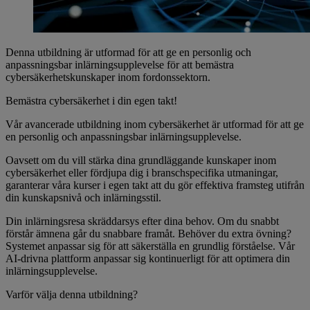
Denna utbildning är utformad för att ge en personlig och
anpassningsbar inlärningsupplevelse för att bemästra
cybersäkerhetskunskaper inom fordonssektorn.
Bemästra cybersäkerhet i din egen takt!
Vår avancerade utbildning inom cybersäkerhet är utformad för att ge
en personlig och anpassningsbar inlärningsupplevelse.
Oavsett om du vill stärka dina grundläggande kunskaper inom
cybersäkerhet eller fördjupa dig i branschspecifika utmaningar,
garanterar våra kurser i egen takt att du gör effektiva framsteg utifrån
din kunskapsnivå och inlärningsstil.
Din inlärningsresa skräddarsys efter dina behov. Om du snabbt
förstår ämnena går du snabbare framåt. Behöver du extra övning?
Systemet anpassar sig för att säkerställa en grundlig förståelse. Vår
AI-drivna plattform anpassar sig kontinuerligt för att optimera din
inlärningsupplevelse.
Varför välja denna utbildning?