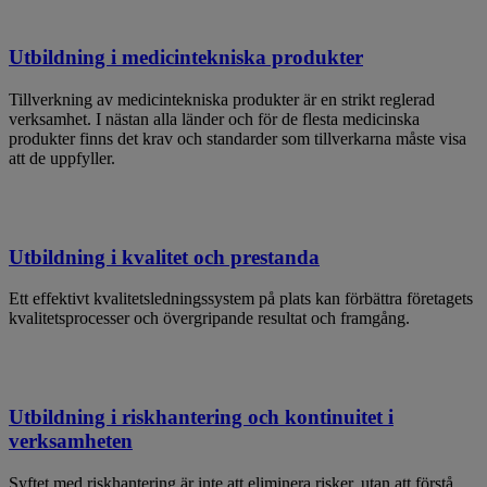
Utbildning i medicintekniska produkter
Tillverkning av medicintekniska produkter är en strikt reglerad
verksamhet. I nästan alla länder och för de flesta medicinska
produkter finns det krav och standarder som tillverkarna måste visa
att de uppfyller.
Utbildning i kvalitet och prestanda
Ett effektivt kvalitetsledningssystem på plats kan förbättra företagets
kvalitetsprocesser och övergripande resultat och framgång.
Utbildning i riskhantering och kontinuitet i
verksamheten
Syftet med riskhantering är inte att eliminera risker, utan att förstå