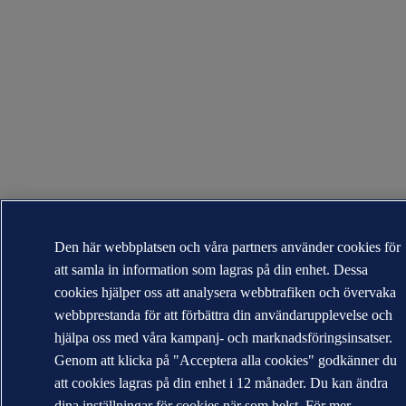
Den här webbplatsen och våra partners använder cookies för
att samla in information som lagras på din enhet. Dessa
cookies hjälper oss att analysera webbtrafiken och övervaka
webbprestanda för att förbättra din användarupplevelse och
hjälpa oss med våra kampanj- och marknadsföringsinsatser.
Genom att klicka på "Acceptera alla cookies" godkänner du
att cookies lagras på din enhet i 12 månader. Du kan ändra
dina inställningar för cookies när som helst. För mer