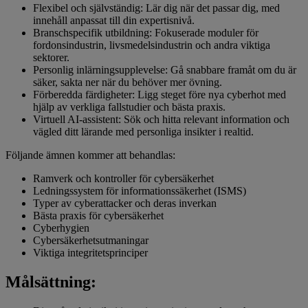
Flexibel och självständig: Lär dig när det passar dig, med
innehåll anpassat till din expertisnivå.
Branschspecifik utbildning: Fokuserade moduler för
fordonsindustrin, livsmedelsindustrin och andra viktiga
sektorer.
Personlig inlärningsupplevelse: Gå snabbare framåt om du är
säker, sakta ner när du behöver mer övning.
Förberedda färdigheter: Ligg steget före nya cyberhot med
hjälp av verkliga fallstudier och bästa praxis.
Virtuell AI-assistent: Sök och hitta relevant information och
vägled ditt lärande med personliga insikter i realtid.
Följande ämnen kommer att behandlas:
Ramverk och kontroller för cybersäkerhet
Ledningssystem för informationssäkerhet (ISMS)
Typer av cyberattacker och deras inverkan
Bästa praxis för cybersäkerhet
Cyberhygien
Cybersäkerhetsutmaningar
Viktiga integritetsprinciper
Målsättning: