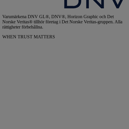
Varumärkena DNV GL®, DNV®, Horizon Graphic och Det
Norske Veritas® tillhör företag i Det Norske Veritas-gruppen. Alla
rättigheter förbehållna.
WHEN TRUST MATTERS