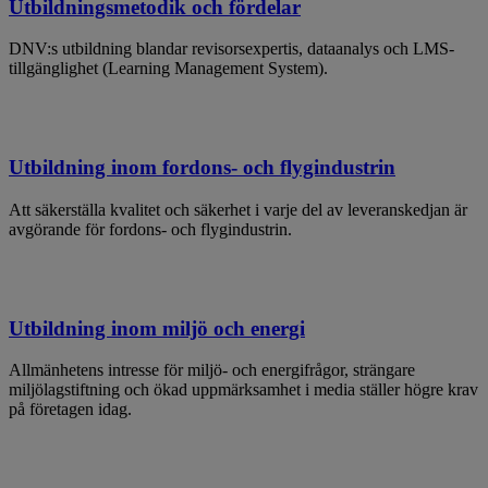
Utbildningsmetodik och fördelar
DNV:s utbildning blandar revisorsexpertis, dataanalys och LMS-
tillgänglighet (Learning Management System).
Utbildning inom fordons- och flygindustrin
Att säkerställa kvalitet och säkerhet i varje del av leveranskedjan är
avgörande för fordons- och flygindustrin.
Utbildning inom miljö och energi
Allmänhetens intresse för miljö- och energifrågor, strängare
miljölagstiftning och ökad uppmärksamhet i media ställer högre krav
på företagen idag.