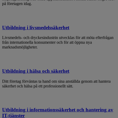
på företagen idag.
Utbildning i livsmedelssäkerhet
Livsmedels- och dryckesindustrin utvecklas för att möta efterfrågan
från internationella konsumenter och för att öppna nya
marknadsmöjligheter.
Utbildning i hälsa och säkerhet
Ditt företag förväntas ta hand om sina anställda genom att hantera
säkerhet och hälsa på ett professionellt sätt.
Utbildning i informationssäkerhet och hantering av
IT-tjänster