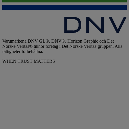
Varumärkena DNV GL®, DNV®, Horizon Graphic och Det
Norske Veritas® tillhör företag i Det Norske Veritas-gruppen. Alla
rättigheter förbehållna.
WHEN TRUST MATTERS