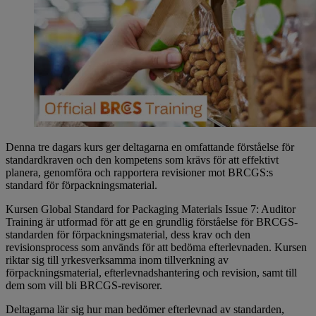
Denna tre dagars kurs ger deltagarna en omfattande förståelse för
standardkraven och den kompetens som krävs för att effektivt
planera, genomföra och rapportera revisioner mot BRCGS:s
standard för förpackningsmaterial.
Kursen Global Standard for Packaging Materials Issue 7: Auditor
Training är utformad för att ge en grundlig förståelse för BRCGS-
standarden för förpackningsmaterial, dess krav och den
revisionsprocess som används för att bedöma efterlevnaden. Kursen
riktar sig till yrkesverksamma inom tillverkning av
förpackningsmaterial, efterlevnadshantering och revision, samt till
dem som vill bli BRCGS-revisorer.
Deltagarna lär sig hur man bedömer efterlevnad av standarden,