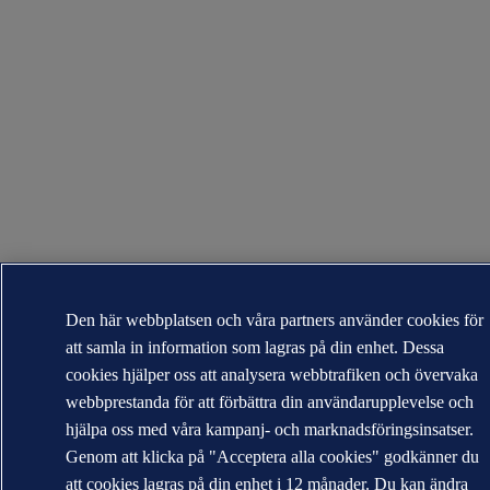
Den här webbplatsen och våra partners använder cookies för
att samla in information som lagras på din enhet. Dessa
cookies hjälper oss att analysera webbtrafiken och övervaka
webbprestanda för att förbättra din användarupplevelse och
hjälpa oss med våra kampanj- och marknadsföringsinsatser.
Genom att klicka på "Acceptera alla cookies" godkänner du
att cookies lagras på din enhet i 12 månader. Du kan ändra