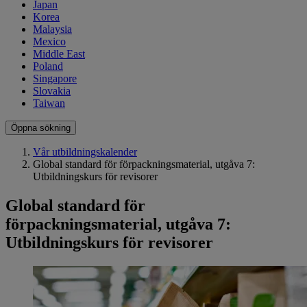
Japan
Korea
Malaysia
Mexico
Middle East
Poland
Singapore
Slovakia
Taiwan
Öppna sökning
Vår utbildningskalender
Global standard för förpackningsmaterial, utgåva 7:
Utbildningskurs för revisorer
Global standard för
förpackningsmaterial, utgåva 7:
Utbildningskurs för revisorer