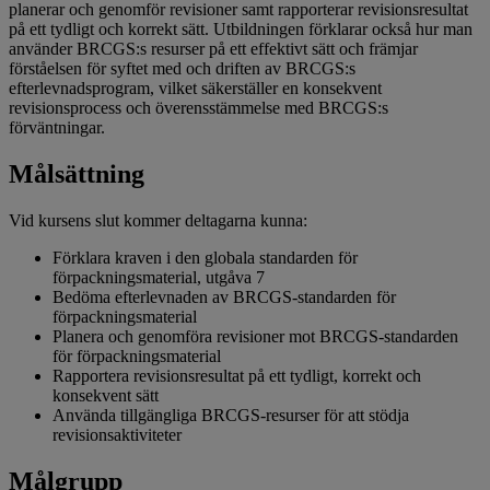
planerar och genomför revisioner samt rapporterar revisionsresultat
på ett tydligt och korrekt sätt. Utbildningen förklarar också hur man
använder BRCGS:s resurser på ett effektivt sätt och främjar
förståelsen för syftet med och driften av BRCGS:s
efterlevnadsprogram, vilket säkerställer en konsekvent
revisionsprocess och överensstämmelse med BRCGS:s
förväntningar.
Målsättning
Vid kursens slut kommer deltagarna kunna:
Förklara kraven i den globala standarden för
förpackningsmaterial, utgåva 7
Bedöma efterlevnaden av BRCGS-standarden för
förpackningsmaterial
Planera och genomföra revisioner mot BRCGS-standarden
för förpackningsmaterial
Rapportera revisionsresultat på ett tydligt, korrekt och
konsekvent sätt
Använda tillgängliga BRCGS-resurser för att stödja
revisionsaktiviteter
Målgrupp