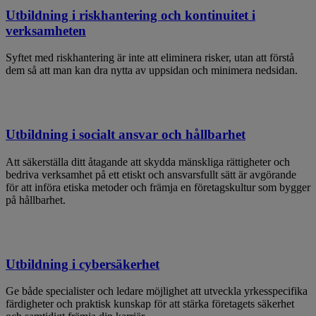
Utbildning i riskhantering och kontinuitet i
verksamheten
Syftet med riskhantering är inte att eliminera risker, utan att förstå
dem så att man kan dra nytta av uppsidan och minimera nedsidan.
Utbildning i socialt ansvar och hållbarhet
Att säkerställa ditt åtagande att skydda mänskliga rättigheter och
bedriva verksamhet på ett etiskt och ansvarsfullt sätt är avgörande
för att införa etiska metoder och främja en företagskultur som bygger
på hållbarhet.
Utbildning i cybersäkerhet
Ge både specialister och ledare möjlighet att utveckla yrkesspecifika
färdigheter och praktisk kunskap för att stärka företagets säkerhet