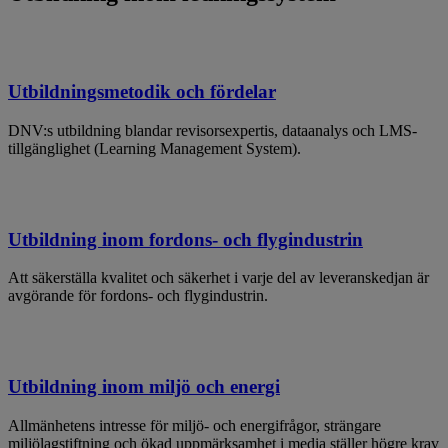
Utbildningsmetodik och fördelar
DNV:s utbildning blandar revisorsexpertis, dataanalys och LMS-
tillgänglighet (Learning Management System).
Utbildning inom fordons- och flygindustrin
Att säkerställa kvalitet och säkerhet i varje del av leveranskedjan är
avgörande för fordons- och flygindustrin.
Utbildning inom miljö och energi
Allmänhetens intresse för miljö- och energifrågor, strängare
miljölagstiftning och ökad uppmärksamhet i media ställer högre krav