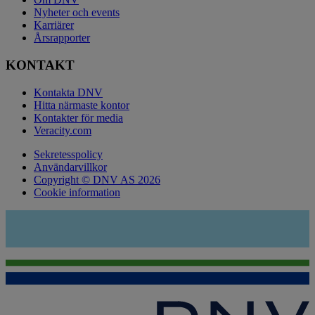
Nyheter och events
Karriärer
Årsrapporter
KONTAKT
Kontakta DNV
Hitta närmaste kontor
Kontakter för media
Veracity.com
Sekretesspolicy
Användarvillkor
Copyright © DNV AS 2026
Cookie information