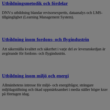
Utbildningsmetodik och fördelar
DNV:s utbildning blandar revisorsexpertis, dataanalys och LMS-
tillgänglighet (Learning Management System).
Utbildning inom fordons- och flygindustrin
Att säkerställa kvalitet och säkerhet i varje del av leveranskedjan är
avgörande för fordons- och flygindustrin.
Utbildning inom miljö och energi
Allmänhetens intresse för miljö- och energifrågor, strängare
miljölagstiftning och ökad uppmärksamhet i media ställer högre krav
på företagen idag.