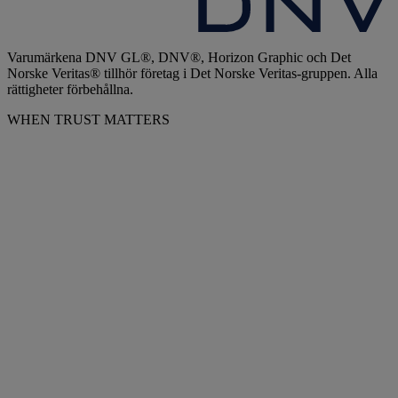
Varumärkena DNV GL®, DNV®, Horizon Graphic och Det
Norske Veritas® tillhör företag i Det Norske Veritas-gruppen. Alla
rättigheter förbehållna.
WHEN TRUST MATTERS