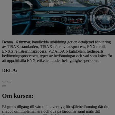
Denna 16 timmar, handledda utbildning ger en detaljerad förklaring
av TISAX-standarden, TISAX efterlevnadsprocess, ENX:s roll,
ENX:s registreringsprocess, VDA ISA 6-katalogen, tredjeparts
bedömningsprocessen, typer av bedömningar och vad som krävs för
att upprätthålla ENX-etiketten under hela giltighetsperioden.
DELA:
Om kursen:
Få gratis tillgång till vårt onlineverktyg för självbedömning där du
snabbt kan implementera och öva på lärdomar samt mäta ditt