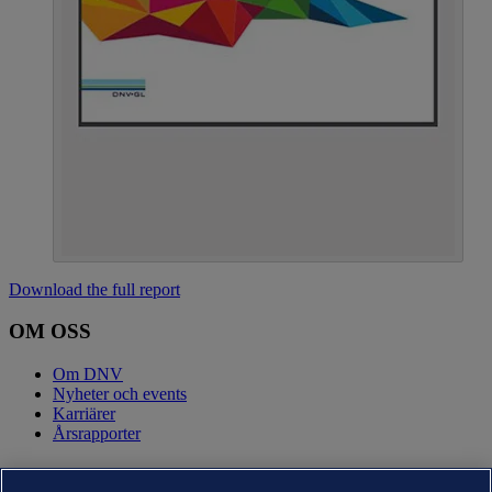
Download the full report
OM OSS
Om DNV
Nyheter och events
Karriärer
Årsrapporter
KONTAKT