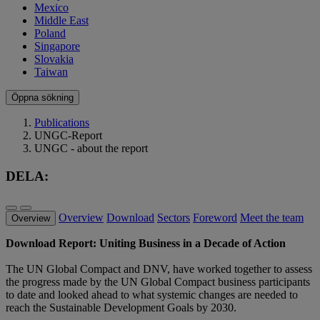
Mexico
Middle East
Poland
Singapore
Slovakia
Taiwan
Öppna sökning
Publications
UNGC-Report
UNGC - about the report
DELA:
Overview
Download
Sectors
Foreword
Meet the team
Overview
Download Report: Uniting Business in a Decade of Action
The UN Global Compact and DNV, have worked together to assess
the progress made by the UN Global Compact business participants
to date and looked ahead to what systemic changes are needed to
reach the Sustainable Development Goals by 2030.