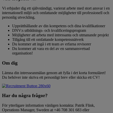
Vi erbjuder dig ett självständigt, varierat arbete med stort ansvar i en
internationell miljö och omfattande möjligheter till professionell och
personlig utveckling.
Upprätthållande av din kompetens och dina kvalifikationer
DNV:s utbildnings- och kvalificeringsprogram
Möjligheter att arbeta med intressanta och utmanande projekt
Tillgång till ett omfattande kompetensnätverk
Du kommer att ingå i ett team av erfarna revisorer
Du kommer att vara en del av en sammansvetsad
organisation!
Om dig
Lämna din intresseanmälan genom att fylla i det korta formuläret!
Du behöver inte skriva ett personligt brev eller skicka ett CV!
Har du några frågor?
För ytterligare information vänligen kontakta: Patrik Flink,
Operations Manager, Sweden at +46 708 301 683 eller