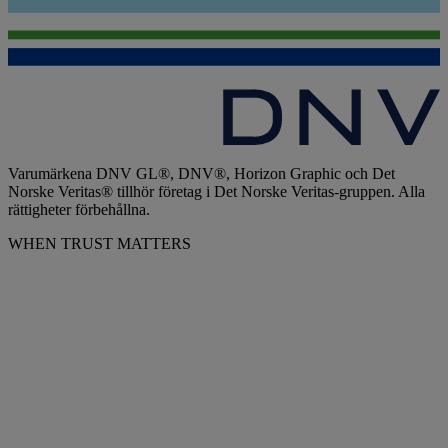
Varumärkena DNV GL®, DNV®, Horizon Graphic och Det
Norske Veritas® tillhör företag i Det Norske Veritas-gruppen. Alla
rättigheter förbehållna.
WHEN TRUST MATTERS