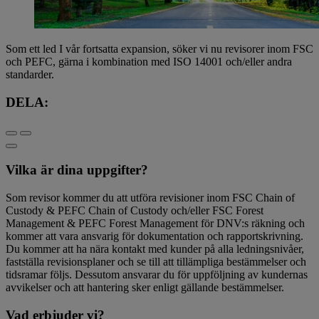
Som ett led I vår fortsatta expansion, söker vi nu revisorer inom FSC
och PEFC, gärna i kombination med ISO 14001 och/eller andra
standarder.
DELA:
Vilka är dina uppgifter?
Som revisor kommer du att utföra revisioner inom FSC Chain of
Custody & PEFC Chain of Custody och/eller FSC Forest
Management & PEFC Forest Management för DNV:s räkning och
kommer att vara ansvarig för dokumentation och rapportskrivning.
Du kommer att ha nära kontakt med kunder på alla ledningsnivåer,
fastställa revisionsplaner och se till att tillämpliga bestämmelser och
tidsramar följs. Dessutom ansvarar du för uppföljning av kundernas
avvikelser och att hantering sker enligt gällande bestämmelser.
Vad erbjuder vi?