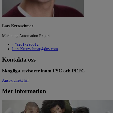
Lars Kretzschmar
Marketing Automation Expert
+492017296512
Lars.Kretzschmar@dnv.com
Kontakta oss
Skogliga revisorer inom FSC och PEFC
Ansök direkt här
Mer information