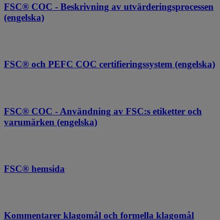
FSC® COC - Beskrivning av utvärderingsprocessen
(engelska)
FSC® och PEFC COC certifieringssystem (engelska)
FSC® COC - Användning av FSC:s etiketter och
varumärken (engelska)
FSC® hemsida
Kommentarer klagomål och formella klagomål