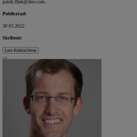
patrik.flink@dnv.com
.
Publicerad:
30 03 2022
Skribent:
Lars Kretzschmar