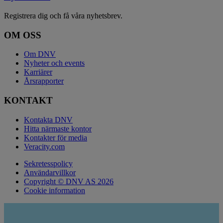
Registrera dig och få våra nyhetsbrev.
OM OSS
Om DNV
Nyheter och events
Karriärer
Årsrapporter
KONTAKT
Kontakta DNV
Hitta närmaste kontor
Kontakter för media
Veracity.com
Sekretesspolicy
Användarvillkor
Copyright © DNV AS 2026
Cookie information