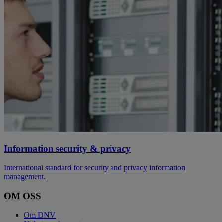
Information security & privacy
International standard for security and privacy information
management.
OM OSS
Om DNV