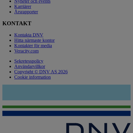
Nyheter och events
Karriärer
Årsrapporter
KONTAKT
Kontakta DNV
Hitta närmaste kontor
Kontakter för media
Veracity.com
Sekretesspolicy
Användarvillkor
Copyright © DNV AS 2026
Cookie information