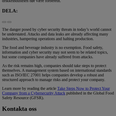
drikkeindustrien bør være forberedt.
DELA:
The danger posed by cyber security threats in today’s world cannot
be understated. Attacks and data leaks are already affecting many
industries, hampering operations and halting production.
The food and beverage industry is no exemption. Food safety,
information and cyber security may not seem to be related topics,
but some companies have already suffered from attacks.
As the risk remains high, companies should take steps to protect
themselves. A management system based on international standards
such as ISO/IEC 27001 helps companies develop a robust and
structured approach to manage risks and protect your company.
Learn more by reading the article
Take Steps Now to Protect Your
Company from a Cybersecurity Attack
published in the Global Food
Safety Resource (GFSR).
Kontakta oss