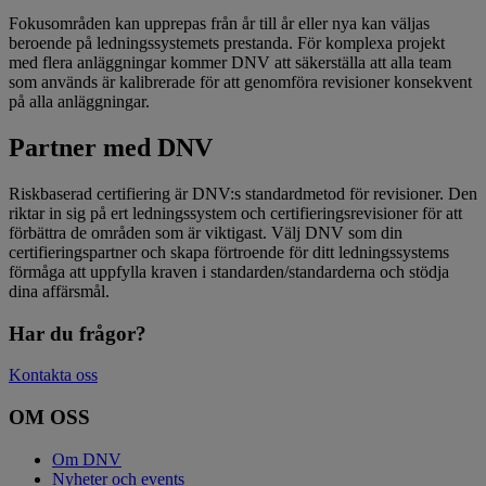
Fokusområden kan upprepas från år till år eller nya kan väljas
beroende på ledningssystemets prestanda. För komplexa projekt
med flera anläggningar kommer DNV att säkerställa att alla team
som används är kalibrerade för att genomföra revisioner konsekvent
på alla anläggningar.
Partner med DNV
Riskbaserad certifiering är DNV:s standardmetod för revisioner. Den
riktar in sig på ert ledningssystem och certifieringsrevisioner för att
förbättra de områden som är viktigast. Välj DNV som din
certifieringspartner och skapa förtroende för ditt ledningssystems
förmåga att uppfylla kraven i standarden/standarderna och stödja
dina affärsmål.
Har du frågor?
Kontakta oss
OM OSS
Om DNV
Nyheter och events