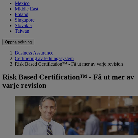
Mexico
Middle East
Poland
Singapore
Slovakia
Taiwan
Öppna sökning
Business Assurance
Certifiering av ledningssystem
Risk Based Certification™ - Få ut mer av varje revision
Risk Based Certification™ - Få ut mer av
varje revision