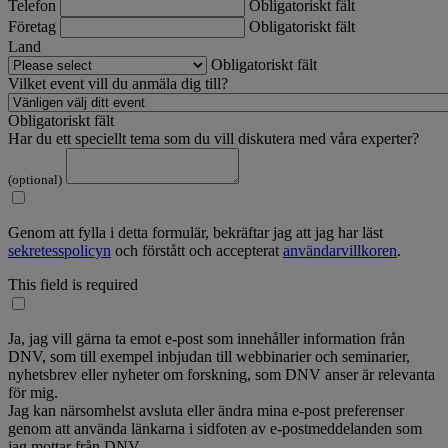
Telefon
Obligatoriskt fält
Företag
Obligatoriskt fält
Land
Obligatoriskt fält
Vilket event vill du anmäla dig till?
Obligatoriskt fält
Har du ett speciellt tema som du vill diskutera med våra experter?
(optional)
Genom att fylla i detta formulär, bekräftar jag att jag har läst
sekretesspolicyn
och förstått och accepterat
användarvillkoren
.
This field is required
Ja, jag vill gärna ta emot e-post som innehåller information från
DNV, som till exempel inbjudan till webbinarier och seminarier,
nyhetsbrev eller nyheter om forskning, som DNV anser är relevanta
för mig.
Jag kan närsomhelst avsluta eller ändra mina e-post preferenser
genom att använda länkarna i sidfoten av e-postmeddelanden som
jag mottar från DNV.