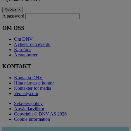
A password
OM OSS
Om DNV
Nyheter och events
Karriärer
Årsrapporter
KONTAKT
Kontakta DNV
Hitta närmaste kontor
Kontakter för media
Veracity.com
Sekretesspolicy
Användarvillkor
Copyright © DNV AS 2026
Cookie information