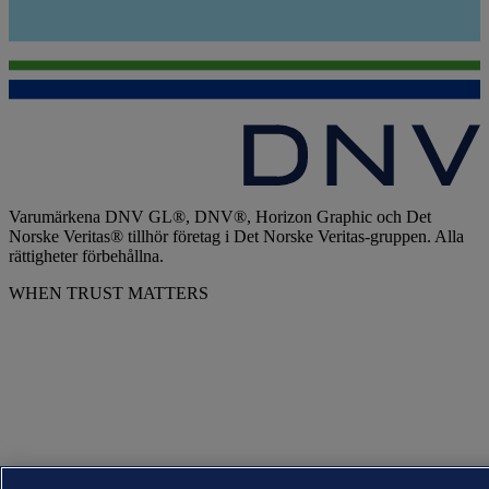
Varumärkena DNV GL®, DNV®, Horizon Graphic och Det
Norske Veritas® tillhör företag i Det Norske Veritas-gruppen. Alla
rättigheter förbehållna.
WHEN TRUST MATTERS