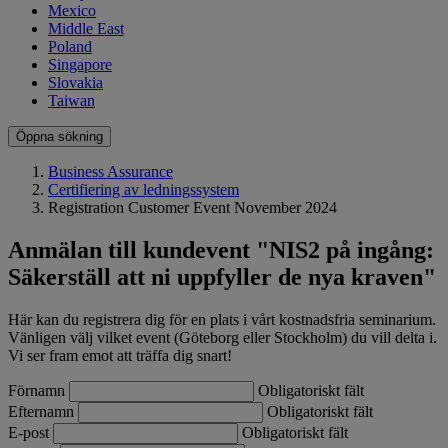
Mexico
Middle East
Poland
Singapore
Slovakia
Taiwan
Öppna sökning
Business Assurance
Certifiering av ledningssystem
Registration Customer Event November 2024
Anmälan till kundevent "NIS2 på ingång:
Säkerställ att ni uppfyller de nya kraven"
Här kan du registrera dig för en plats i vårt kostnadsfria seminarium.
Vänligen välj vilket event (Göteborg eller Stockholm) du vill delta i.
Vi ser fram emot att träffa dig snart!
Förnamn
Obligatoriskt fält
Efternamn
Obligatoriskt fält
E-post
Obligatoriskt fält