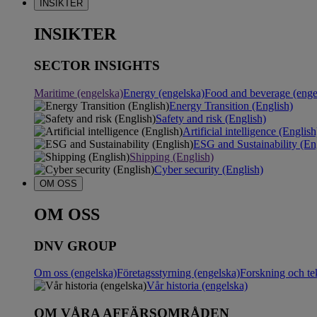
INSIKTER
INSIKTER
SECTOR INSIGHTS
Maritime (engelska)
Energy (engelska)
Food and beverage (enge
Energy Transition (English)
Safety and risk (English)
Artificial intelligence (English
ESG and Sustainability (En
Shipping (English)
Cyber security (English)
OM OSS
OM OSS
DNV GROUP
Om oss (engelska)
Företagsstyrning (engelska)
Forskning och te
Vår historia (engelska)
OM VÅRA AFFÄRSOMRÅDEN