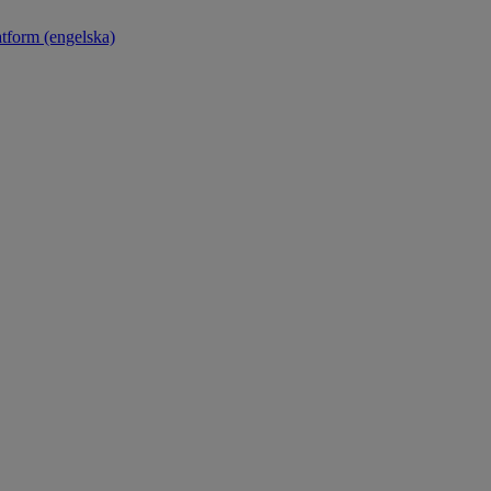
atform (engelska)