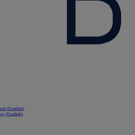
nt (English)
ce (English)