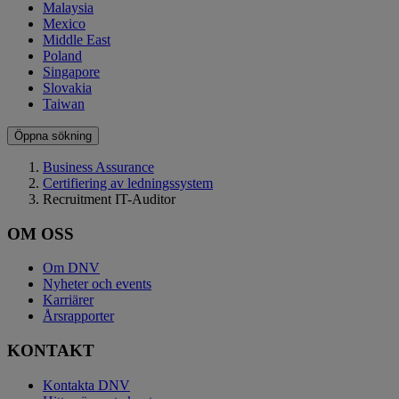
Malaysia
Mexico
Middle East
Poland
Singapore
Slovakia
Taiwan
Öppna sökning
Business Assurance
Certifiering av ledningssystem
Recruitment IT-Auditor
OM OSS
Om DNV
Nyheter och events
Karriärer
Årsrapporter
KONTAKT
Kontakta DNV