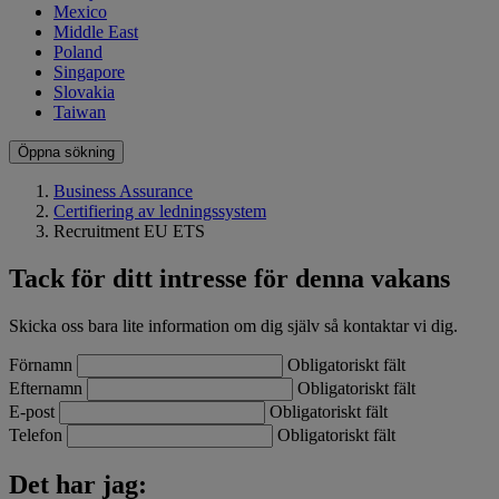
Mexico
Middle East
Poland
Singapore
Slovakia
Taiwan
Öppna sökning
Business Assurance
Certifiering av ledningssystem
Recruitment EU ETS
Tack för ditt intresse för denna vakans
Skicka oss bara lite information om dig själv så kontaktar vi dig.
Förnamn
Obligatoriskt fält
Efternamn
Obligatoriskt fält
E-post
Obligatoriskt fält
Telefon
Obligatoriskt fält
Det har jag: