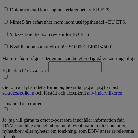
Dokumenterad kunskap och erfarenhet av EU ETS.
Minst 5 års erfarenhet inom inom utsläppshandel - EU ETS.
Yrkeserfarenhet som revisor för EU ETS.
Kvalifikation som revisor för ISO 9001/14001/45001.
Har du några frågor eller en önskad tid eller dag då vi kan ringa dig?
Fyll i den här.
(optional)
Genom att fylla i detta formulär, bekräftar jag att jag har läst
sekretesspolicyn
och förstått och accepterat
användarvillkoren
.
This field is required
Ja, jag vill gärna ta emot e-post som innehåller information från
DNV, som till exempel inbjudan till webbinarier och seminarier,
nyhetsbrev eller nyheter om forskning, som DNV anser är relevanta
för mig.