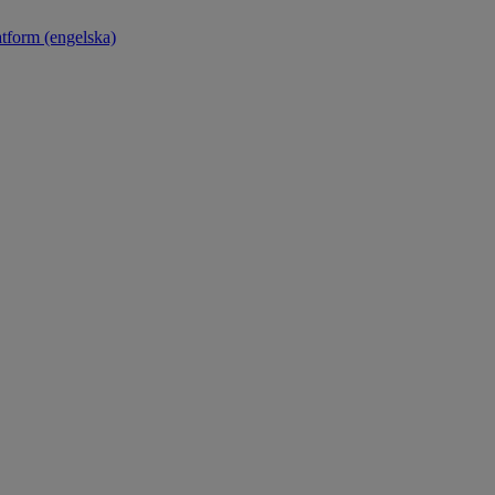
atform (engelska)