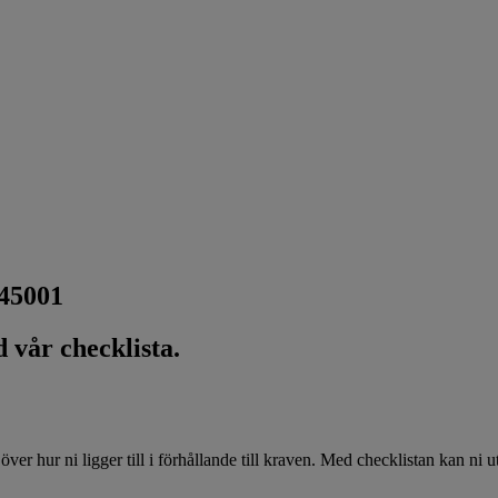
 45001
 vår checklista.
 över hur ni ligger till i förhållande till kraven. Med checklistan kan n