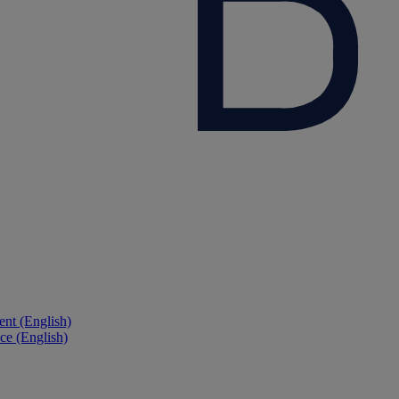
nt (English)
ce (English)