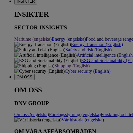
INSIKTER
INSIKTER
SECTOR INSIGHTS
Maritime (engelska)
Energy (engelska)
Food and beverage (enge
Energy Transition (English)
Safety and risk (English)
Artificial intelligence (English
ESG and Sustainability (En
Shipping (English)
Cyber security (English)
OM OSS
OM OSS
DNV GROUP
Om oss (engelska)
Företagsstyrning (engelska)
Forskning och te
Vår historia (engelska)
OM VÅRA AFFÄRSOMRÅDEN