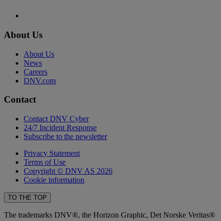
About Us
About Us
News
Careers
DNV.com
Contact
Contact DNV Cyber
24/7 Incident Response
Subscribe to the newsletter
Privacy Statement
Terms of Use
Copyright © DNV AS 2026
Cookie information
TO THE TOP
The trademarks DNV®, the Horizon Graphic, Det Norske Veritas®