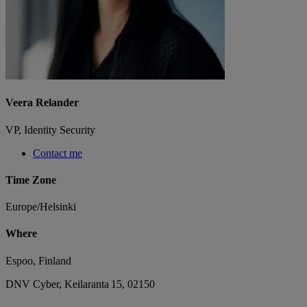
Veera Relander
VP, Identity Security
Contact me
Time Zone
Europe/Helsinki
Where
Espoo, Finland
DNV Cyber, Keilaranta 15, 02150