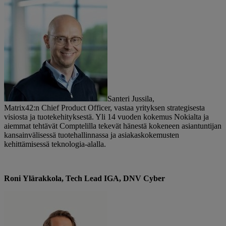
Santeri Jussila,
Matrix42:n
Chief
Product
Officer
, vastaa yrityksen strategisesta
visiosta ja tuotekehityksestä. Yli 14 vuoden kokemus Nokialta ja
aiemmat tehtävät
Comptelilla
tekevät hänestä kokeneen asiantuntijan
kansainvälisessä tuotehallinnassa ja asiakaskokemusten
kehittämisessä teknologia-alalla.
Roni
Ylärakkola
, Tech Lead IGA, DNV Cyber