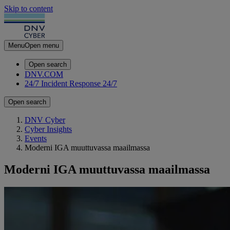
Skip to content
Menu
Open menu
Open search
DNV.COM
24/7 Incident Response
24/7
Open search
DNV Cyber
Cyber Insights
Events
Moderni IGA muuttuvassa maailmassa
Moderni IGA muuttuvassa maailmassa