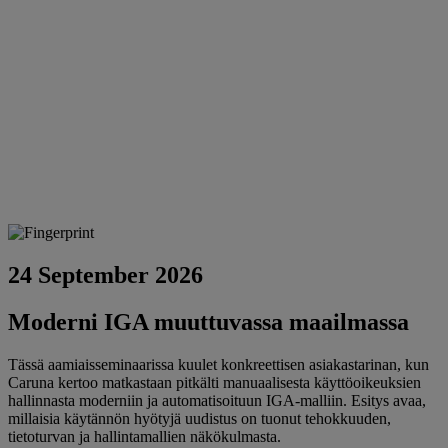
24 September 2026
Moderni IGA muuttuvassa maailmassa
Tässä aamiaisseminaarissa kuulet konkreettisen asiakastarinan, kun
Caruna kertoo matkastaan pitkälti manuaalisesta käyttöoikeuksien
hallinnasta moderniin ja automatisoituun IGA-malliin. Esitys avaa,
millaisia käytännön hyötyjä uudistus on tuonut tehokkuuden,
tietoturvan ja hallintamallien näkökulmasta.