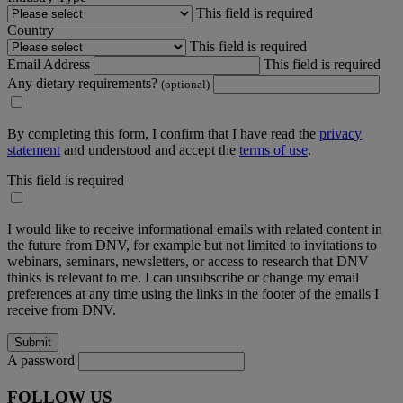
This field is required
Country
This field is required
Email Address
This field is required
Any dietary requirements?
(optional)
By completing this form, I confirm that I have read the
privacy
statement
and understood and accept the
terms of use
.
This field is required
I would like to receive informational emails with related content in
the future from DNV, for example but not limited to invitations to
webinars, seminars, newsletters, or access to research that DNV
thinks is relevant to me. I can unsubscribe or change my email
preferences at any time using the links in the footer of the emails I
receive from DNV.
A password
FOLLOW US