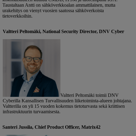
Taustaltaan Antti on sähköverkkoalan ammattilainen, mutta
urakehitys on vienyt vuosien saatossa sähköverkoista
tietoverkkoihin.
Valtteri Peltomäki, National Security Director, DNV Cyber
Valtteri Peltomäki toimii DNV
Cyberilla Kansallisen Turvallisuuden liiketoiminta-alueen johtajana.
Valtterilla on yli 15 vuoden kokemus tietoturvasta sekä kriittisen
infrastruktuurin turvaamisesta.
Santeri Jussila,
Chief
Product
Officer
, Matrix42