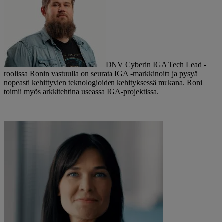
DNV Cyberin IGA Tech Lead -
roolissa Ronin vastuulla on seurata IGA -markkinoita ja pysyä
nopeasti kehittyvien teknologioiden kehityksessä mukana. Roni
toimii myös arkkitehtina useassa IGA-projektissa.