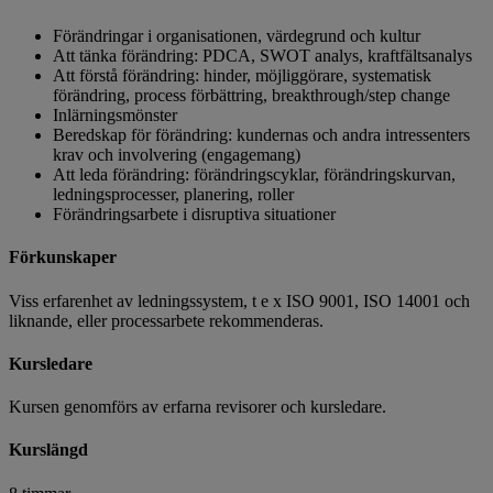
Förändringar i organisationen, värdegrund och kultur
Att tänka förändring: PDCA, SWOT analys, kraftfältsanalys
Att förstå förändring: hinder, möjliggörare, systematisk
förändring, process förbättring, breakthrough/step change
Inlärningsmönster
Beredskap för förändring: kundernas och andra intressenters
krav och involvering (engagemang)
Att leda förändring: förändringscyklar, förändringskurvan,
ledningsprocesser, planering, roller
Förändringsarbete i disruptiva situationer
Förkunskaper
Viss erfarenhet av ledningssystem, t e x ISO 9001, ISO 14001 och
liknande, eller processarbete rekommenderas.
Kursledare
Kursen genomförs av erfarna revisorer och kursledare.
Kurslängd