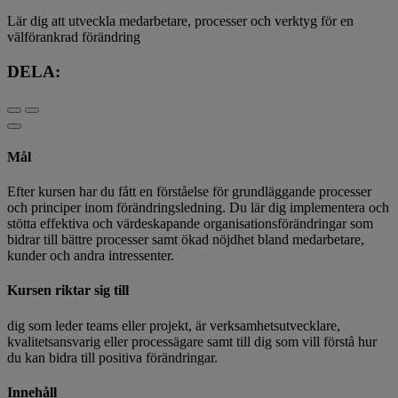
Lär dig att utveckla medarbetare, processer och verktyg för en
välförankrad förändring
DELA:
Mål
Efter kursen har du fått en förståelse för grundläggande processer
och principer inom förändringsledning. Du lär dig implementera och
stötta effektiva och värdeskapande organisationsförändringar som
bidrar till bättre processer samt ökad nöjdhet bland medarbetare,
kunder och andra intressenter.
Kursen riktar sig till
dig som leder teams eller projekt, är verksamhetsutvecklare,
kvalitetsansvarig eller processägare samt till dig som vill förstå hur
du kan bidra till positiva förändringar.
Innehåll