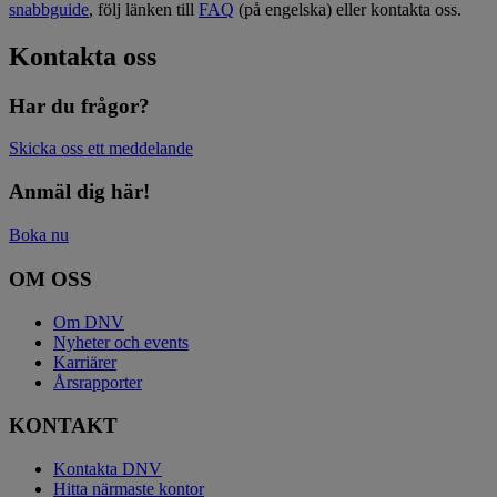
snabbguide
, följ länken till
FAQ
(på engelska) eller kontakta oss.
Kontakta oss
Har du frågor?
Skicka oss ett meddelande
Anmäl dig här!
Boka nu
OM OSS
Om DNV
Nyheter och events
Karriärer
Årsrapporter
KONTAKT
Kontakta DNV
Hitta närmaste kontor