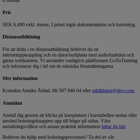
8 timmar
Pris
SEK 6.490 exkl. moms. I priset ingår dokumentation och kursintyg.
Distansutbildning
För att delta i en distansutbildning behöver du en
internetuppkoppling och en dator/surfplatta med audiofunktion och
gärna webkamera. Vi använder vanligtvis plattformen GoToTraining
och informerar dig i tid om de tekniska förutsättningarna
Mer information
Kontakta Annika Åblad, 08-587 940 04 eller
utbildning@dnv.com.
Anmälan
Anmäl dig genom att klicka på kursplatsen i kurstabellen nedan eller
använd bokningsknappen upp till höger på sidan. Våra
anmälningsvillkor och annan praktisk information
hittar du här
.
Behöver du hjälp med bokningsprocessen? Ta del av vår