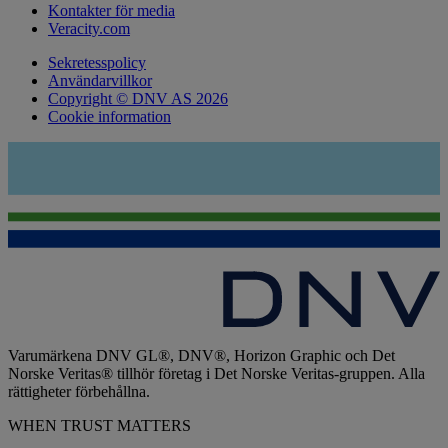
Kontakter för media
Veracity.com
Sekretesspolicy
Användarvillkor
Copyright © DNV AS 2026
Cookie information
Varumärkena DNV GL®, DNV®, Horizon Graphic och Det
Norske Veritas® tillhör företag i Det Norske Veritas-gruppen. Alla
rättigheter förbehållna.
WHEN TRUST MATTERS