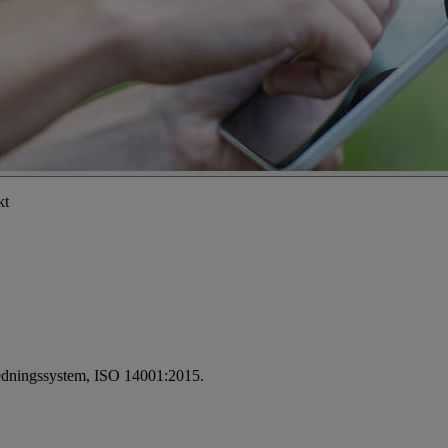
kt
öledningssystem, ISO 14001:2015.