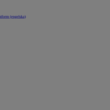
atform (engelska)