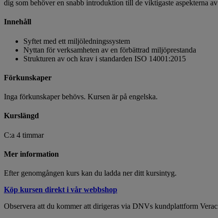
dig som behöver en snabb introduktion till de viktigaste aspekterna 
Innehåll
Syftet med ett miljöledningssystem
Nyttan för verksamheten av en förbättrad miljöprestanda
Strukturen av och krav i standarden ISO 14001:2015
Förkunskaper
Inga förkunskaper behövs. Kursen är på engelska.
Kurslängd
C:a 4 timmar
Mer information
Efter genomgången kurs kan du ladda ner ditt kursintyg.
Köp kursen direkt i vår webbshop
Observera att du kommer att dirigeras via DNVs kundplattform Veracity