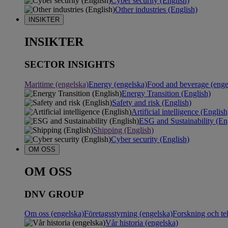
Cyber security (English)
Other industries (English)
INSIKTER
INSIKTER
SECTOR INSIGHTS
Maritime (engelska)
Energy (engelska)
Food and beverage (enge
Energy Transition (English)
Safety and risk (English)
Artificial intelligence (English
ESG and Sustainability (En
Shipping (English)
Cyber security (English)
OM OSS
OM OSS
DNV GROUP
Om oss (engelska)
Företagsstyrning (engelska)
Forskning och te
Vår historia (engelska)