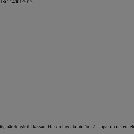
av ISO 14001:2015.
, när du går till kassan. Har du inget konto än, så skapar du det enke