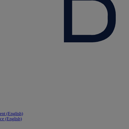
nt (English)
ce (English)