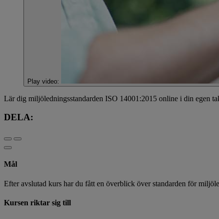
Play video:
Lär dig miljöledningsstandarden ISO 14001:2015 online i din egen ta
DELA:
Mål
Efter avslutad kurs har du fått en överblick över standarden för milj
Kursen riktar sig till